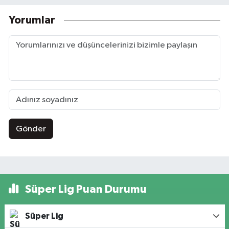
Yorumlar
Gönder
Süper Lig Puan Durumu
Süper Lig