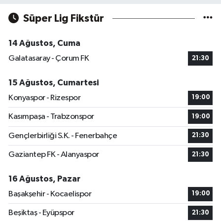
Süper Lig Fikstür
14 Ağustos, Cuma
Galatasaray - Çorum FK
21:30
15 Ağustos, Cumartesi
Konyaspor - Rizespor
19:00
Kasımpaşa - Trabzonspor
19:00
Gençlerbirliği S.K. - Fenerbahçe
21:30
Gaziantep FK - Alanyaspor
21:30
16 Ağustos, Pazar
Başakşehir - Kocaelispor
19:00
Beşiktaş - Eyüpspor
21:30