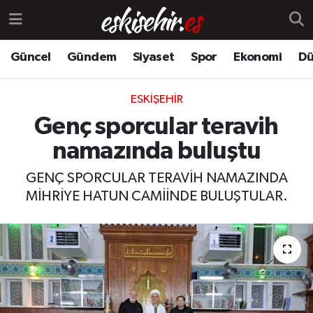
Güncel
Gündem
Siyaset
Spor
Ekonomi
Dü
ESKIŞEHIR
Genç sporcular teravih
namazında buluştu
GENÇ SPORCULAR TERAVİH NAMAZINDA
MİHRİYE HATUN CAMİİNDE BULUŞTULAR.