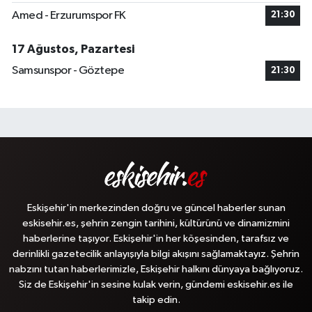
Amed - Erzurumspor FK
21:30
17 Ağustos, Pazartesi
Samsunspor - Göztepe
21:30
Eskişehir'in merkezinden doğru ve güncel haberler sunan
eskisehir.es, şehrin zengin tarihini, kültürünü ve dinamizmini
haberlerine taşıyor. Eskişehir'in her köşesinden, tarafsız ve
derinlikli gazetecilik anlayışıyla bilgi akışını sağlamaktayız. Şehrin
nabzını tutan haberlerimizle, Eskişehir halkını dünyaya bağlıyoruz.
Siz de Eskişehir'in sesine kulak verin, gündemi eskisehir.es ile
takip edin.