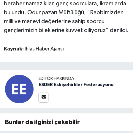
beraber namaz kılan genç sporculara, ikramlarda
bulundu. Odunpazarı Müftülüğü, “Rabbimizden
milli ve manevi değerlerine sahip sporcu
gençlerimizin bileklerine kuvvet diliyoruz” denildi.
Kaynak:
İhlas Haber Ajansı
EDITÖR HAKKINDA
ESDER Eskişehirliler Federasyonu
Bunlar da ilginizi çekebilir