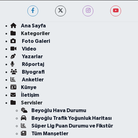
Ana Sayfa
Kategoriler
Foto Galeri
Video
Yazarlar
Röportaj
Biyografi
Anketler
Künye
İletişim
Servisler
Beyoğlu Hava Durumu
Beyoğlu Trafik Yoğunluk Haritası
Süper Lig Puan Durumu ve Fikstür
Tüm Manşetler