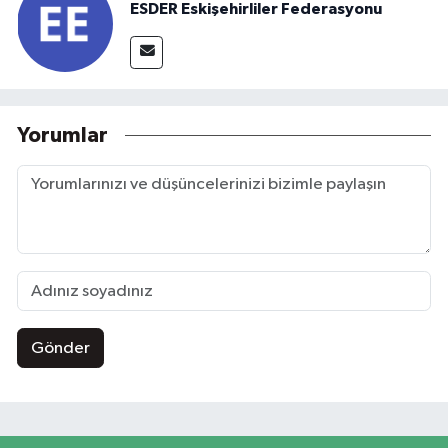
ESDER Eskişehirliler Federasyonu
Yorumlar
Gönder