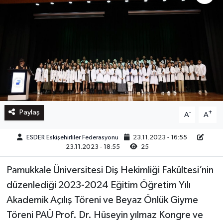
Paylaş
-
+
A
A
ESDER Eskişehirliler Federasyonu
23.11.2023 - 16:55
23.11.2023 - 18:55
25
Pamukkale Üniversitesi Diş Hekimliği Fakültesi’nin
düzenlediği 2023-2024 Eğitim Öğretim Yılı
Akademik Açılış Töreni ve Beyaz Önlük Giyme
Töreni PAÜ Prof. Dr. Hüseyin yılmaz Kongre ve