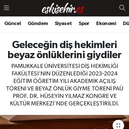
Güncel
Gündem
Siyaset
Spor
Ekonomi
Dü
Geleceğin diş hekimleri
beyaz önlüklerini giydiler
PAMUKKALE ÜNİVERSİTESİ DİŞ HEKİMLİĞİ
FAKÜLTESİ’NİN DÜZENLEDİĞİ 2023-2024
EĞİTİM ÖĞRETİM YILI AKADEMİK AÇILIŞ
TÖRENİ VE BEYAZ ÖNLÜK GİYME TÖRENİ PAÜ
PROF. DR. HÜSEYİN YILMAZ KONGRE VE
KÜLTÜR MERKEZİ’NDE GERÇEKLEŞTİRİLDİ.