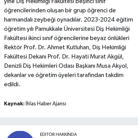
yine Diş Hekimliği Fakültesi beşinci sınıf
öğrencilerinden oluşan bir grup öğrenci de
harmandalı zeybeği oynadılar. 2023-2024 eğitim
öğretim yılı Pamukkale Üniversitesi Diş Hekimliği
Fakültesi ikinci sınıf öğrencilerine beyaz önlükleri
Rektör Prof. Dr. Ahmet Kutluhan, Diş Hekimliği
Fakültesi Dekanı Prof. Dr. Hayati Murat Akgül,
Denizli Diş Hekimleri Odası Başkanı Musa Akyol,
dekanlar ve öğretim üyeleri tarafından takdim
edildi.
Kaynak:
İhlas Haber Ajansı
EDITÖR HAKKINDA