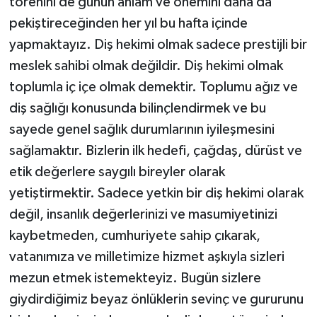
törenini de günün anlam ve önemini daha da
pekiştireceğinden her yıl bu hafta içinde
yapmaktayız. Diş hekimi olmak sadece prestijli bir
meslek sahibi olmak değildir. Diş hekimi olmak
toplumla iç içe olmak demektir. Toplumu ağız ve
diş sağlığı konusunda bilinçlendirmek ve bu
sayede genel sağlık durumlarının iyileşmesini
sağlamaktır. Bizlerin ilk hedefi, çağdaş, dürüst ve
etik değerlere saygılı bireyler olarak
yetiştirmektir. Sadece yetkin bir diş hekimi olarak
değil, insanlık değerlerinizi ve masumiyetinizi
kaybetmeden, cumhuriyete sahip çıkarak,
vatanımıza ve milletimize hizmet aşkıyla sizleri
mezun etmek istemekteyiz. Bugün sizlere
giydirdiğimiz beyaz önlüklerin sevinç ve gururunu