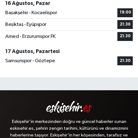
16 Ağustos, Pazar
Başakşehir - Kocaelispor
19:00
Beşiktaş - Eyüpspor
21:30
Amed - Erzurumspor FK
21:30
17 Ağustos, Pazartesi
Samsunspor - Göztepe
21:30
Eskişehir'in merkezinden doğru ve güncel haberler sunan
eskisehir.es, şehrin zengin tarihini, kültürünü ve dinamizmini
haberlerine taşıyor. Eskişehir'in her köşesinden, tarafsız ve