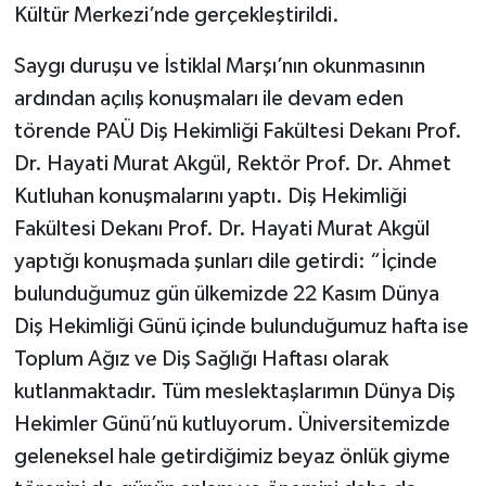
Kültür Merkezi’nde gerçekleştirildi.
Saygı duruşu ve İstiklal Marşı’nın okunmasının
ardından açılış konuşmaları ile devam eden
törende PAÜ Diş Hekimliği Fakültesi Dekanı Prof.
Dr. Hayati Murat Akgül, Rektör Prof. Dr. Ahmet
Kutluhan konuşmalarını yaptı. Diş Hekimliği
Fakültesi Dekanı Prof. Dr. Hayati Murat Akgül
yaptığı konuşmada şunları dile getirdi: “İçinde
bulunduğumuz gün ülkemizde 22 Kasım Dünya
Diş Hekimliği Günü içinde bulunduğumuz hafta ise
Toplum Ağız ve Diş Sağlığı Haftası olarak
kutlanmaktadır. Tüm meslektaşlarımın Dünya Diş
Hekimler Günü’nü kutluyorum. Üniversitemizde
geleneksel hale getirdiğimiz beyaz önlük giyme