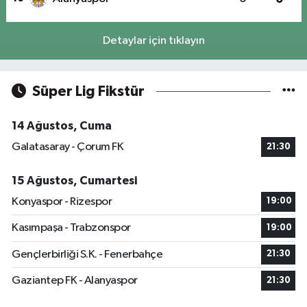
Detaylar için tıklayın
Süper Lig Fikstür
14 Ağustos, Cuma
Galatasaray - Çorum FK
21:30
15 Ağustos, Cumartesi
Konyaspor - Rizespor
19:00
Kasımpaşa - Trabzonspor
19:00
Gençlerbirliği S.K. - Fenerbahçe
21:30
Gaziantep FK - Alanyaspor
21:30