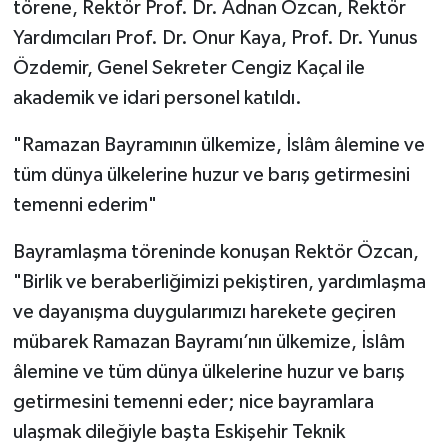
törene, Rektör Prof. Dr. Adnan Özcan, Rektör
Yardımcıları Prof. Dr. Onur Kaya, Prof. Dr. Yunus
Özdemir, Genel Sekreter Cengiz Kaçal ile
akademik ve idari personel katıldı.
"Ramazan Bayramının ülkemize, İslâm âlemine ve
tüm dünya ülkelerine huzur ve barış getirmesini
temenni ederim"
Bayramlaşma töreninde konuşan Rektör Özcan,
"Birlik ve beraberliğimizi pekiştiren, yardımlaşma
ve dayanışma duygularımızı harekete geçiren
mübarek Ramazan Bayramı’nın ülkemize, İslâm
âlemine ve tüm dünya ülkelerine huzur ve barış
getirmesini temenni eder; nice bayramlara
ulaşmak dileğiyle başta Eskişehir Teknik