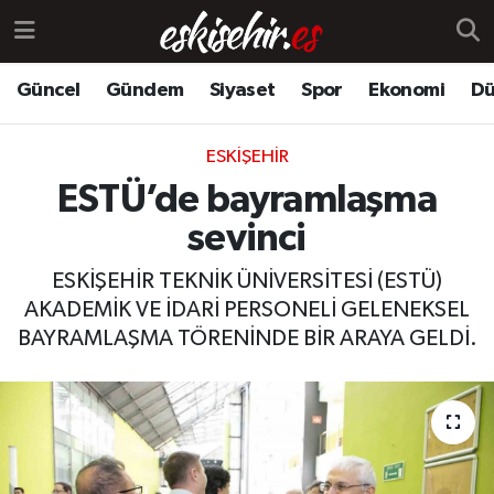
Güncel
Gündem
Siyaset
Spor
Ekonomi
Dü
ESKIŞEHIR
ESTÜ’de bayramlaşma
sevinci
ESKİŞEHİR TEKNİK ÜNİVERSİTESİ (ESTÜ)
AKADEMİK VE İDARİ PERSONELİ GELENEKSEL
BAYRAMLAŞMA TÖRENİNDE BİR ARAYA GELDİ.