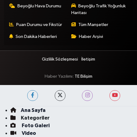
Beyoğlu Hava Durumu
Beyoğlu Trafik Yoğunluk
Haritası
Puan Durumu ve Fikstür
Tüm Manşetler
Son Dakika Haberleri
Haber Arşivi
Gizlilik Sözleşmesi
İletişim
Haber Yazılımı:
TE Bilişim
Ana Sayfa
Kategoriler
Foto Galeri
Video