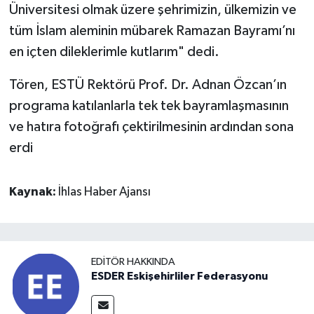
Üniversitesi olmak üzere şehrimizin, ülkemizin ve
tüm İslam aleminin mübarek Ramazan Bayramı’nı
en içten dileklerimle kutlarım" dedi.
Tören, ESTÜ Rektörü Prof. Dr. Adnan Özcan’ın
programa katılanlarla tek tek bayramlaşmasının
ve hatıra fotoğrafı çektirilmesinin ardından sona
erdi
Kaynak:
İhlas Haber Ajansı
EDITÖR HAKKINDA
ESDER Eskişehirliler Federasyonu