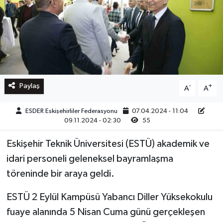
Paylaş
-
+
A
A
ESDER Eskişehirliler Federasyonu
07.04.2024 - 11:04
09.11.2024 - 02:30
55
Eskişehir Teknik Üniversitesi (ESTÜ) akademik ve
idari personeli geleneksel bayramlaşma
töreninde bir araya geldi.
ESTÜ 2 Eylül Kampüsü Yabancı Diller Yüksekokulu
fuaye alanında 5 Nisan Cuma günü gerçekleşen