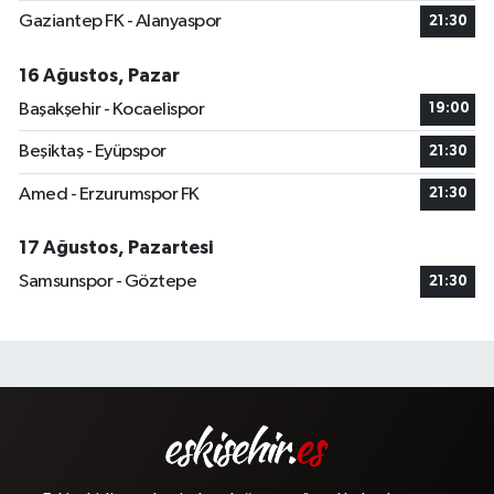
Gaziantep FK - Alanyaspor
21:30
16 Ağustos, Pazar
Başakşehir - Kocaelispor
19:00
Beşiktaş - Eyüpspor
21:30
Amed - Erzurumspor FK
21:30
17 Ağustos, Pazartesi
Samsunspor - Göztepe
21:30