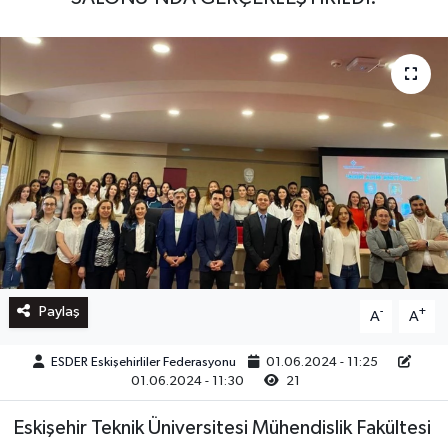
Paylaş
-
+
A
A
ESDER Eskişehirliler Federasyonu
01.06.2024 - 11:25
01.06.2024 - 11:30
21
Eskişehir Teknik Üniversitesi Mühendislik Fakültesi