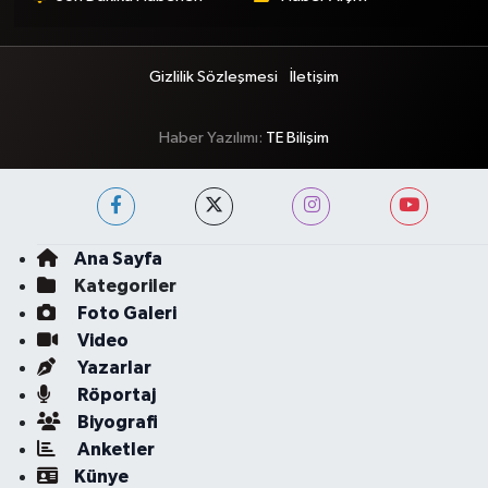
Gizlilik Sözleşmesi
İletişim
Haber Yazılımı:
TE Bilişim
Ana Sayfa
Kategoriler
Foto Galeri
Video
Yazarlar
Röportaj
Biyografi
Anketler
Künye