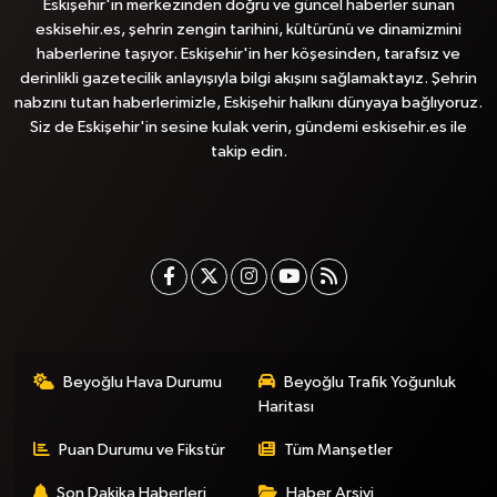
Eskişehir'in merkezinden doğru ve güncel haberler sunan
eskisehir.es, şehrin zengin tarihini, kültürünü ve dinamizmini
haberlerine taşıyor. Eskişehir'in her köşesinden, tarafsız ve
derinlikli gazetecilik anlayışıyla bilgi akışını sağlamaktayız. Şehrin
nabzını tutan haberlerimizle, Eskişehir halkını dünyaya bağlıyoruz.
Siz de Eskişehir'in sesine kulak verin, gündemi eskisehir.es ile
takip edin.
Beyoğlu Hava Durumu
Beyoğlu Trafik Yoğunluk
Haritası
Puan Durumu ve Fikstür
Tüm Manşetler
Son Dakika Haberleri
Haber Arşivi