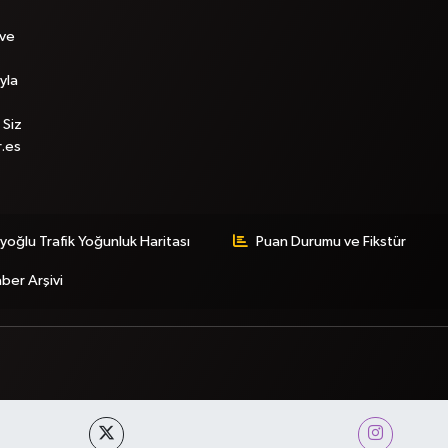
 ve
yla
 Siz
r.es
yoğlu Trafik Yoğunluk Haritası
Puan Durumu ve Fikstür
ber Arşivi