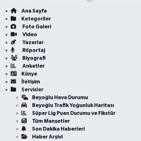
Ana Sayfa
Kategoriler
Foto Galeri
Video
Yazarlar
Röportaj
Biyografi
Anketler
Künye
İletişim
Servisler
Beyoğlu Hava Durumu
Beyoğlu Trafik Yoğunluk Haritası
Süper Lig Puan Durumu ve Fikstür
Tüm Manşetler
Son Dakika Haberleri
Haber Arşivi