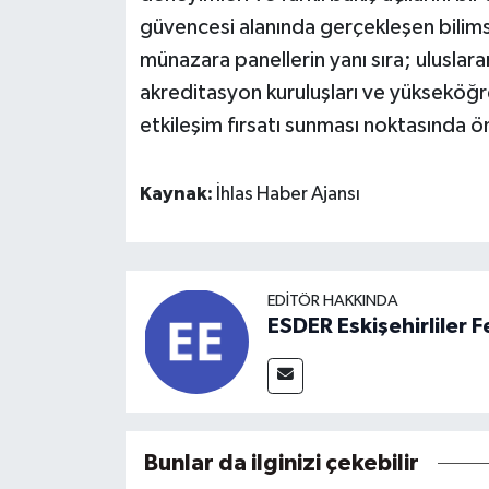
güvencesi alanında gerçekleşen bilims
münazara panellerin yanı sıra; uluslara
akreditasyon kuruluşları ve yükseköğr
etkileşim fırsatı sunması noktasında ö
Kaynak:
İhlas Haber Ajansı
EDITÖR HAKKINDA
ESDER Eskişehirliler
Bunlar da ilginizi çekebilir