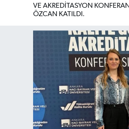
VE AKREDİTASYON KONFERANS
ÖZCAN KATILDI.