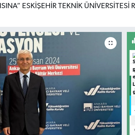
INA” ESKİŞEHİR TEKNİK ÜNİVERSİTESİ 