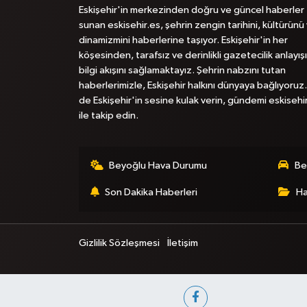
Eskişehir'in merkezinden doğru ve güncel haberler
sunan eskisehir.es, şehrin zengin tarihini, kültürünü
dinamizmini haberlerine taşıyor. Eskişehir'in her
köşesinden, tarafsız ve derinlikli gazetecilik anlayışı
bilgi akışını sağlamaktayız. Şehrin nabzını tutan
haberlerimizle, Eskişehir halkını dünyaya bağlıyoruz.
de Eskişehir'in sesine kulak verin, gündemi eskisehi
ile takip edin.
Beyoğlu Hava Durumu
Be
Son Dakika Haberleri
Ha
Gizlilik Sözleşmesi
İletişim