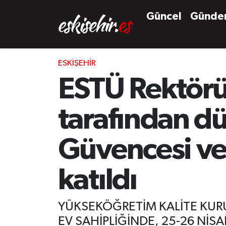
Güncel
Günd
ESKIŞEHIR
ESTÜ Rektörü
tarafından dü
Güvencesi ve
katıldı
YÜKSEKÖĞRETİM KALİTE KURU
EV SAHİPLİĞİNDE, 25-26 Nİ