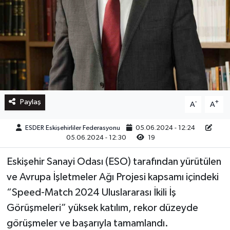
Paylaş
-
+
A
A
ESDER Eskişehirliler Federasyonu
05.06.2024 - 12:24
05.06.2024 - 12:30
19
Eskişehir Sanayi Odası (ESO) tarafından yürütülen
ve Avrupa İşletmeler Ağı Projesi kapsamı içindeki
“Speed-Match 2024 Uluslararası İkili İş
Görüşmeleri” yüksek katılım, rekor düzeyde
görüşmeler ve başarıyla tamamlandı.