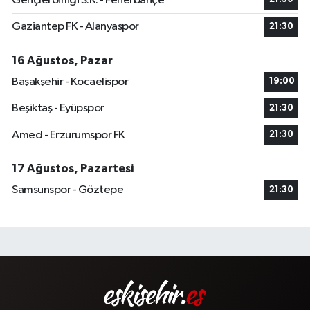
Gençlerbirliği S.K. - Fenerbahçe
Gaziantep FK - Alanyaspor
21:30
16 Ağustos, Pazar
Başakşehir - Kocaelispor
19:00
Beşiktaş - Eyüpspor
21:30
Amed - Erzurumspor FK
21:30
17 Ağustos, Pazartesi
Samsunspor - Göztepe
21:30