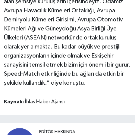
alan şemsiye kuruluşların içerisindeyiz. Odamız
Avrupa Havacılık Kümeleri Ortaklığı, Avrupa
Demiryolu Kümeleri Girişimi, Avrupa Otomotiv
Kümeleri Ağı ve Güneydoğu Asya Birliği Üye
Ülkeleri (ASEAN) networkünde ortak kuruluş
olarak yer almakta. Bu kadar büyük ve prestijli
organizasyonların içinde olmak ve Eskişehir
sanayisini temsil etmek bizim için önemli bir gurur.
Speed-Match etkinliğinde bu ağları da etkin bir
şekilde kullandık.” diye konuştu.
Kaynak:
İhlas Haber Ajansı
EDITÖR HAKKINDA