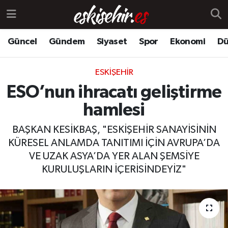
Güncel
Gündem
Siyaset
Spor
Ekonomi
Dü
ESKIŞEHIR
ESO’nun ihracatı geliştirme
hamlesi
BAŞKAN KESİKBAŞ, "ESKİŞEHİR SANAYİSİNİN
KÜRESEL ANLAMDA TANITIMI İÇİN AVRUPA’DA
VE UZAK ASYA’DA YER ALAN ŞEMSİYE
KURULUŞLARIN İÇERİSİNDEYİZ"