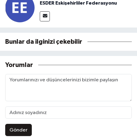
ESDER Eskişehirliler Federasyonu
Bunlar da ilginizi çekebilir
Yorumlar
Gönder