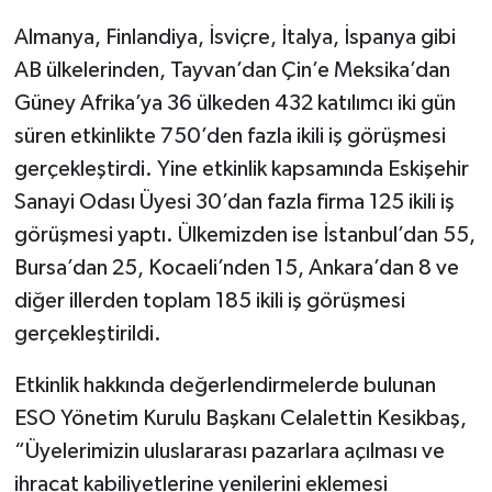
Almanya, Finlandiya, İsviçre, İtalya, İspanya gibi
AB ülkelerinden, Tayvan’dan Çin’e Meksika’dan
Güney Afrika’ya 36 ülkeden 432 katılımcı iki gün
süren etkinlikte 750’den fazla ikili iş görüşmesi
gerçekleştirdi. Yine etkinlik kapsamında Eskişehir
Sanayi Odası Üyesi 30’dan fazla firma 125 ikili iş
görüşmesi yaptı. Ülkemizden ise İstanbul’dan 55,
Bursa’dan 25, Kocaeli’nden 15, Ankara’dan 8 ve
diğer illerden toplam 185 ikili iş görüşmesi
gerçekleştirildi.
Etkinlik hakkında değerlendirmelerde bulunan
ESO Yönetim Kurulu Başkanı Celalettin Kesikbaş,
“Üyelerimizin uluslararası pazarlara açılması ve
ihracat kabiliyetlerine yenilerini eklemesi