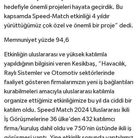
hedefiyle önemli projeleri hayata geçirdik. Bu
kapsamda Speed-Match etkinliği 4 yıldır
yürüttüğümüz çok özel ve önemli bir proje” dedi.
Memnuniyet yüzde 94,6
Etkinliğin uluslararası ve yüksek katılımla
yapıldığının bilgisini veren Kesikbaş, “Havacılık,
Raylı Sistemler ve Otomotiv sektörlerinde
faaliyet gösteren firmalarımızın yeni iş bağlantıları
kurabilmeleri amacıyla uluslararası katılımla
organize ettiğimiz etkinliğimize bu yıl da ciddi bir
katılım oldu. Speed Match 2024 Uluslararası İkili
İş Görüşmelerine 36 ülke’den 432 katılımcı
firma/kuruluş dahil oldu ve 750’nin üstünde ikili iş
görüşmesi yaptı. Yine etkinlik sonunda yaptığımız