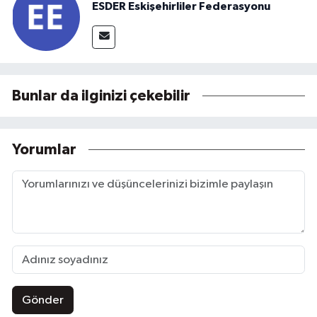
ESDER Eskişehirliler Federasyonu
Bunlar da ilginizi çekebilir
Yorumlar
Gönder