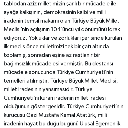
tablodan aziz milletimizin şanlı bir mücadele ile
ayağa kalkışının, demokrasinin kalbi ve milli
iradenin temsil makamı olan Türkiye Büyük Millet
Meclisi’nin açılışının 104’üncü yıl dönümünü idrak
ediyoruz. Yokluklar ve zorluklar içerisinde kurulan
ilk meclis önce milletimizi tek bir çatı altında
toplamış, sonradan eşine az rastlanır bir
bağımsızlık mücadelesi vermiştir. Bu destansı
mücadele sonucunda Türkiye Cumhuriyeti’nin
temelleri atılmıştır. Türkiye Büyük Millet Meclisi,
millet iradesinin yansımasıdır. Türkiye
Cumhuriyeti’ni kuran iradenin millet iradesi
olduğunun göstergesidir. Türkiye Cumhuriyeti’nin
kurucusu Gazi Mustafa Kemal Atatürk, milli
iradenin hayat bulduğu bugünü Ulusal Egemenlik