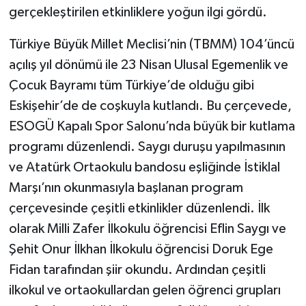
gerçekleştirilen etkinliklere yoğun ilgi gördü.
Türkiye Büyük Millet Meclisi’nin (TBMM) 104’üncü
açılış yıl dönümü ile 23 Nisan Ulusal Egemenlik ve
Çocuk Bayramı tüm Türkiye’de olduğu gibi
Eskişehir’de de coşkuyla kutlandı. Bu çerçevede,
ESOGÜ Kapalı Spor Salonu’nda büyük bir kutlama
programı düzenlendi. Saygı duruşu yapılmasının
ve Atatürk Ortaokulu bandosu eşliğinde İstiklal
Marşı’nın okunmasıyla başlanan program
çerçevesinde çeşitli etkinlikler düzenlendi. İlk
olarak Milli Zafer İlkokulu öğrencisi Eflin Saygı ve
Şehit Onur İlkhan İlkokulu öğrencisi Doruk Ege
Fidan tarafından şiir okundu. Ardından çeşitli
ilkokul ve ortaokullardan gelen öğrenci grupları