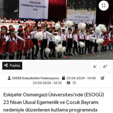
Paylaş
-
+
A
A
ESDER Eskişehirliler Federasyonu
23.04.2024 - 14:06
23.04.2024 - 14:10
15
Eskişehir Osmangazi Üniversitesi’nde (ESOGÜ)
23 Nisan Ulusal Egemenlik ve Çocuk Bayramı
nedeniyle düzenlenen kutlama programında