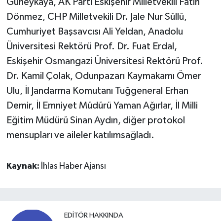
Güneykaya, AK Parti Eskişehir Milletvekili Fatih
Dönmez, CHP Milletvekili Dr. Jale Nur Süllü,
Cumhuriyet Başsavcısı Ali Yeldan, Anadolu
Üniversitesi Rektörü Prof. Dr. Fuat Erdal,
Eskişehir Osmangazi Üniversitesi Rektörü Prof.
Dr. Kamil Çolak, Odunpazarı Kaymakamı Ömer
Ulu, İl Jandarma Komutanı Tuğgeneral Erhan
Demir, İl Emniyet Müdürü Yaman Ağırlar, İl Milli
Eğitim Müdürü Sinan Aydın, diğer protokol
mensupları ve aileler katılımsağladı.
Kaynak:
İhlas Haber Ajansı
EDITÖR HAKKINDA