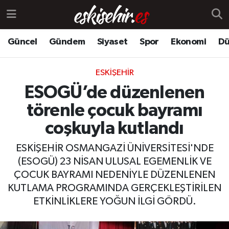
Güncel
Gündem
Siyaset
Spor
Ekonomi
Dü
ESKIŞEHIR
ESOGÜ’de düzenlenen
törenle çocuk bayramı
coşkuyla kutlandı
ESKİŞEHİR OSMANGAZİ ÜNİVERSİTESİ'NDE
(ESOGÜ) 23 NİSAN ULUSAL EGEMENLİK VE
ÇOCUK BAYRAMI NEDENİYLE DÜZENLENEN
KUTLAMA PROGRAMINDA GERÇEKLEŞTİRİLEN
ETKİNLİKLERE YOĞUN İLGİ GÖRDÜ.