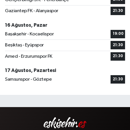
Gaziantep FK - Alanyaspor
21:30
16 Ağustos, Pazar
Başakşehir - Kocaelispor
19:00
Beşiktaş - Eyüpspor
21:30
Amed - Erzurumspor FK
21:30
17 Ağustos, Pazartesi
Samsunspor - Göztepe
21:30