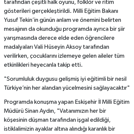
tarafından çeşitli halk oyunu, folklör ve ritim
gösterileri gerçekleştirildi. Milli Eğitim Bakanı
Yusuf Tekin’in günün anlam ve önemini belirten
mesajının da okunduğu programda ayrıca bir şiir
yarışmasında derece elde eden öğrencilere
madalyaları Vali Hüseyin Aksoy tarafından
verilirken, çocuklarını izlemeye gelen aileler tüm
etkinlikleri heyecanla takip etti.
"Sorumluluk duygusu gelişmiş iyi eğitimli bir nesil
Türkiye’nin her alandan yücelmesini sağlayacaktır"
Programda konuşma yapan Eskişehir İl Milli Eğitim
Müdürü Sinan Aydın, "Vatanımızın her bir
köşesinin düşman tarafından işgal edildiği,
istiklalimizin ayaklar altına alındığı karanlık bir