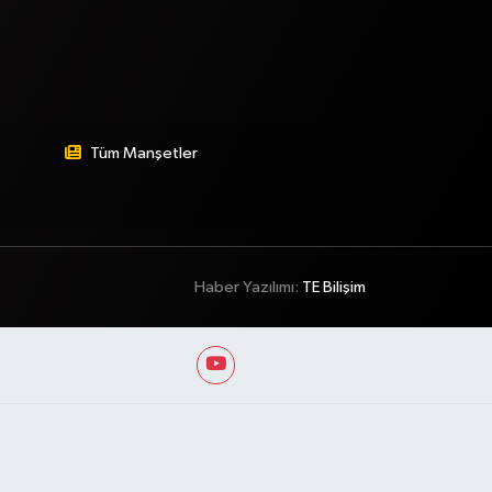
Tüm Manşetler
Haber Yazılımı:
TE Bilişim