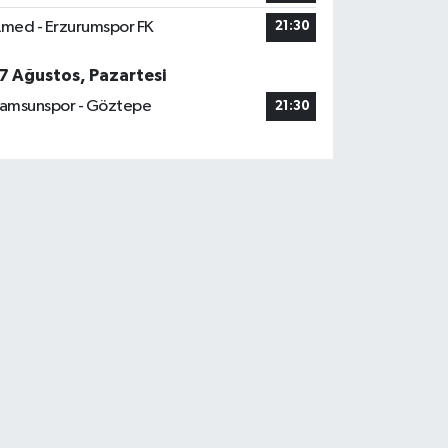
med - Erzurumspor FK
21:30
7 Ağustos, Pazartesi
amsunspor - Göztepe
21:30