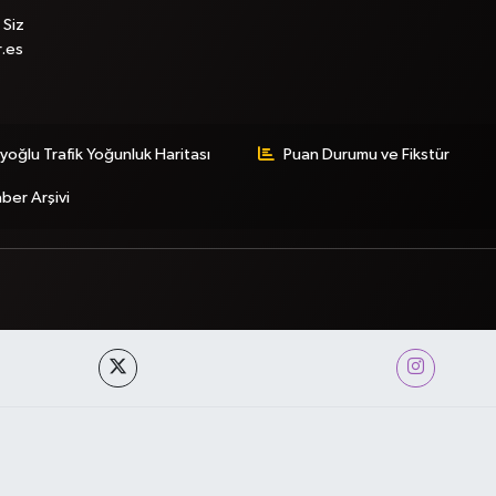
 Siz
r.es
yoğlu Trafik Yoğunluk Haritası
Puan Durumu ve Fikstür
ber Arşivi