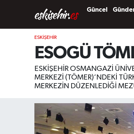
Güncel
Günd
ESKIŞEHIR
ESOGÜ TÖMER
ESKİŞEHİR OSMANGAZİ ÜNİVE
MERKEZİ (TÖMER)’NDEKİ TÜ
MERKEZİN DÜZENLEDİĞİ MEZU