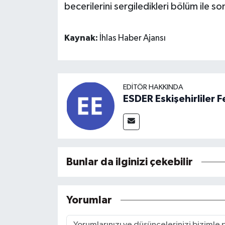
becerilerini sergiledikleri bölüm ile so
Kaynak:
İhlas Haber Ajansı
EDITÖR HAKKINDA
ESDER Eskişehirliler
Bunlar da ilginizi çekebilir
Yorumlar