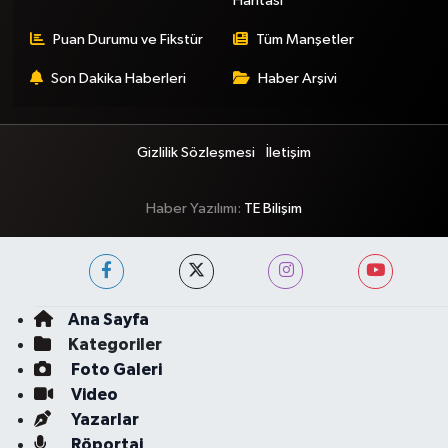
Haritası
Puan Durumu ve Fikstür
Tüm Manşetler
Son Dakika Haberleri
Haber Arşivi
Gizlilik Sözleşmesi
İletişim
Haber Yazılımı:
TE Bilişim
Ana Sayfa
Kategoriler
Foto Galeri
Video
Yazarlar
Röportaj