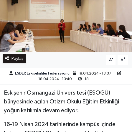
Paylaş
-
+
A
A
ESDER Eskişehirliler Federasyonu
18.04.2024 - 13:37
18.04.2024 - 13:40
18
Eskişehir Osmangazi Üniversitesi (ESOGÜ)
bünyesinde açılan Otizm Okulu Eğitim Etkinliği
yoğun katılımla devam ediyor.
16-19 Nisan 2024 tarihlerinde kampüs içinde