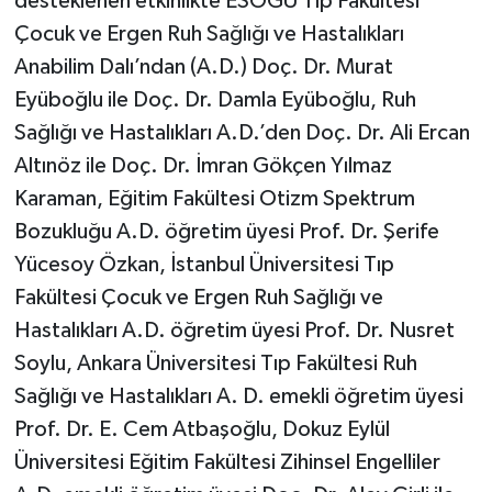
desteklenen etkinlikte ESOGÜ Tıp Fakültesi
Çocuk ve Ergen Ruh Sağlığı ve Hastalıkları
Anabilim Dalı’ndan (A.D.) Doç. Dr. Murat
Eyüboğlu ile Doç. Dr. Damla Eyüboğlu, Ruh
Sağlığı ve Hastalıkları A.D.’den Doç. Dr. Ali Ercan
Altınöz ile Doç. Dr. İmran Gökçen Yılmaz
Karaman, Eğitim Fakültesi Otizm Spektrum
Bozukluğu A.D. öğretim üyesi Prof. Dr. Şerife
Yücesoy Özkan, İstanbul Üniversitesi Tıp
Fakültesi Çocuk ve Ergen Ruh Sağlığı ve
Hastalıkları A.D. öğretim üyesi Prof. Dr. Nusret
Soylu, Ankara Üniversitesi Tıp Fakültesi Ruh
Sağlığı ve Hastalıkları A. D. emekli öğretim üyesi
Prof. Dr. E. Cem Atbaşoğlu, Dokuz Eylül
Üniversitesi Eğitim Fakültesi Zihinsel Engelliler