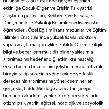
bulunan ESOGÜ Oteli’nde gerçekleştirilen
etkinliğe Çocuk-Ergen ve Erişkin Psikiyatrisi
araştırma görevlileri, Rehberlik ve Psikolojik
Danışmanlık ile Psikoloji Bölümlerinin lisansüstü
öğrencileri, Özel Eğitim lisans mezunları ve Eğitim
Bilimleri Enstitülerinde yüksek lisans, doktora
yapan araştırma görevlileri katıldı. Otizm ile ilgili
bilgi ve becerilerin multidisipliner yaklaşımla
artırılmasının hedeflendiği etkinlikte hastalığı
erken tanıma becerisinin geliştirilmesine, otizmli
bireyin takip sürecinin yönetiminde yetkinlik
derecesinin artırılmasına yönelik seminerler
gerçekleştirildi. Mesleğe adım atan çiçeği
burnunda akademisyenler bu eğitim sürecinde
otizmi psikiyatrik, eğitsel, nörolojik ve sosyolojik