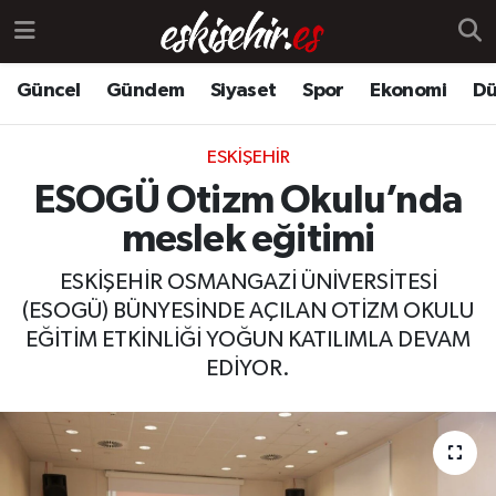
Güncel
Gündem
Siyaset
Spor
Ekonomi
Dü
ESKIŞEHIR
ESOGÜ Otizm Okulu’nda
meslek eğitimi
ESKİŞEHİR OSMANGAZİ ÜNİVERSİTESİ
(ESOGÜ) BÜNYESİNDE AÇILAN OTİZM OKULU
EĞİTİM ETKİNLİĞİ YOĞUN KATILIMLA DEVAM
EDİYOR.