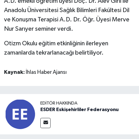
A.D. emekli öğretim üyesi Doç. Dr. Alev Girli ile
Anadolu Üniversitesi Sağlık Bilimleri Fakültesi Dil
ve Konuşma Terapisi A.D. Dr. Öğr. Üyesi Merve
Nur Sarıyer seminer verdi.
Otizm Okulu eğitim etkinliğinin ilerleyen
zamanlarda tekrarlanacağı belirtiliyor.
Kaynak:
İhlas Haber Ajansı
EDITÖR HAKKINDA
ESDER Eskişehirliler Federasyonu