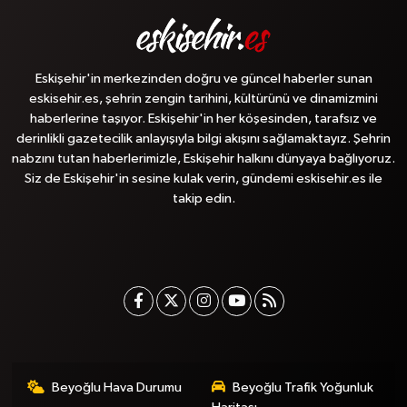
Eskişehir'in merkezinden doğru ve güncel haberler sunan
eskisehir.es, şehrin zengin tarihini, kültürünü ve dinamizmini
haberlerine taşıyor. Eskişehir'in her köşesinden, tarafsız ve
derinlikli gazetecilik anlayışıyla bilgi akışını sağlamaktayız. Şehrin
nabzını tutan haberlerimizle, Eskişehir halkını dünyaya bağlıyoruz.
Siz de Eskişehir'in sesine kulak verin, gündemi eskisehir.es ile
takip edin.
Beyoğlu Hava Durumu
Beyoğlu Trafik Yoğunluk