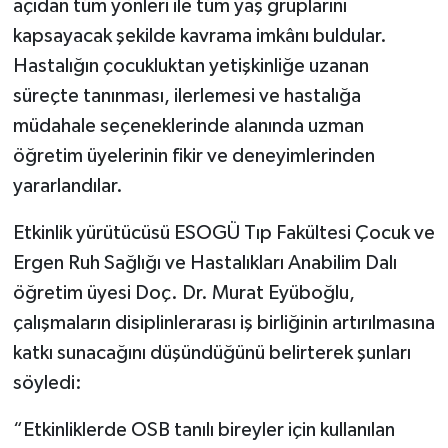
açıdan tüm yönleri ile tüm yaş gruplarını
kapsayacak şekilde kavrama imkânı buldular.
Hastalığın çocukluktan yetişkinliğe uzanan
süreçte tanınması, ilerlemesi ve hastalığa
müdahale seçeneklerinde alanında uzman
öğretim üyelerinin fikir ve deneyimlerinden
yararlandılar.
Etkinlik yürütücüsü ESOGÜ Tıp Fakültesi Çocuk ve
Ergen Ruh Sağlığı ve Hastalıkları Anabilim Dalı
öğretim üyesi Doç. Dr. Murat Eyüboğlu,
çalışmaların disiplinlerarası iş birliğinin artırılmasına
katkı sunacağını düşündüğünü belirterek şunları
söyledi:
“Etkinliklerde OSB tanılı bireyler için kullanılan