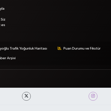
yla
 Siz
r.es
yoğlu Trafik Yoğunluk Haritası
Puan Durumu ve Fikstür
ber Arşivi