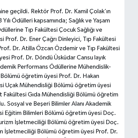
ne geçildi. Rektör Prof. Dr. Kamil Çolak’ın
 Yılı Ödülleri kapsamında; Sağlık ve Yaşam
düllerine Tıp Fakültesi Çocuk Sağlığı ve
i Prof. Dr. Ener Çağrı Dinleyici, Tıp Fakültesi
Prof. Dr. Atilla Özcan Özdemir ve Tıp Fakültesi
 üyesi Prof. Dr. Döndü Üsküdar Cansu layık
ademik Performans Ödüllerine Mühendislik-
i Bölümü öğretim üyesi Prof. Dr. Hakan
esi Uçak Mühendisliği Bölümü öğretim üyesi
at Fakültesi Gıda Mühendisliği Bölümü öğretim
du. Sosyal ve Beşeri Bilimler Alanı Akademik
i Eğitim Bilimleri Bölümü öğretim üyesi Doç.
Turizm İşletmeciliği Bölümü öğretim üyesi Doç.
izm İşletmeciliği Bölümü öğretim üyesi Prof. Dr.