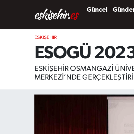
Güncel
Günd
ESKIŞEHIR
ESOGÜ 2023 Yı
ESKİŞEHİR OSMANGAZİ ÜNİVE
MERKEZİ’NDE GERÇEKLEŞTİRİL