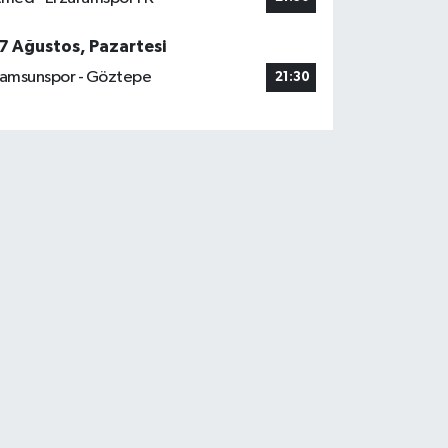
7 Ağustos, Pazartesi
amsunspor - Göztepe
21:30