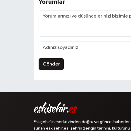
Yorumlar
Gönder
Eskişehir'in merkezinden doğru ve güncel haberler
sunan eskisehir.es, şehrin zengin tarihini, kültürünü