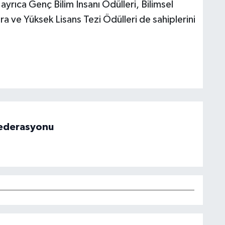
yrıca Genç Bilim İnsanı Ödülleri, Bilimsel
ra ve Yüksek Lisans Tezi Ödülleri de sahiplerini
 Federasyonu