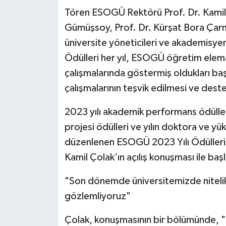
Tören ESOGÜ Rektörü Prof. Dr. Kamil 
Gümüşsoy, Prof. Dr. Kürşat Bora Çarm
üniversite yöneticileri ve akademisyen
Ödülleri her yıl, ESOGÜ öğretim elema
çalışmalarında göstermiş oldukları ba
çalışmalarının teşvik edilmesi ve dest
2023 yılı akademik performans ödülleri,
projesi ödülleri ve yılın doktora ve yü
düzenlenen ESOGÜ 2023 Yılı Ödülleri
Kamil Çolak’ın açılış konuşması ile başl
"Son dönemde üniversitemizde nitelikl
gözlemliyoruz"
Çolak, konuşmasının bir bölümünde, "Bi