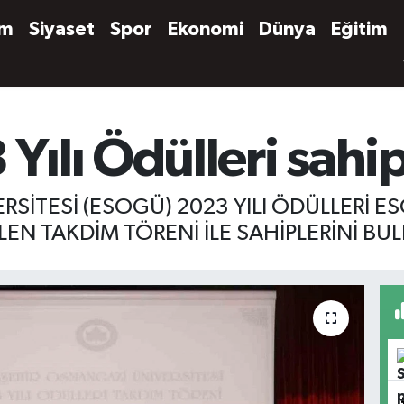
em
Siyaset
Spor
Ekonomi
Dünya
Eğitim
lı Ödülleri sahip
RSİTESİ (ESOGÜ) 2023 YILI ÖDÜLLERİ 
EN TAKDİM TÖRENİ İLE SAHİPLERİNİ BUL