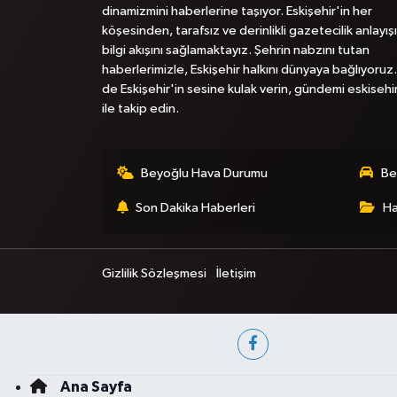
dinamizmini haberlerine taşıyor. Eskişehir'in her
köşesinden, tarafsız ve derinlikli gazetecilik anlayışı
bilgi akışını sağlamaktayız. Şehrin nabzını tutan
haberlerimizle, Eskişehir halkını dünyaya bağlıyoruz.
de Eskişehir'in sesine kulak verin, gündemi eskisehi
ile takip edin.
Beyoğlu Hava Durumu
Be
Son Dakika Haberleri
Ha
Gizlilik Sözleşmesi
İletişim
Ana Sayfa