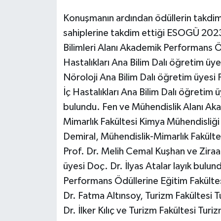
Konuşmanın ardından ödüllerin takdimi
sahiplerine takdim ettiği ESOGÜ 2023
Bilimleri Alanı Akademik Performans Ö
Hastalıkları Ana Bilim Dalı öğretim üyes
Nöroloji Ana Bilim Dalı öğretim üyesi 
İç Hastalıkları Ana Bilim Dalı öğretim
bulundu. Fen ve Mühendislik Alanı Ak
Mimarlık Fakültesi Kimya Mühendisliğ
Demiral, Mühendislik-Mimarlık Fakült
Prof. Dr. Melih Cemal Kuşhan ve Zira
üyesi Doç. Dr. İlyas Atalar layık bulun
Performans Ödüllerine Eğitim Fakültes
Dr. Fatma Altınsoy, Turizm Fakültesi 
Dr. İlker Kılıç ve Turizm Fakültesi Tur