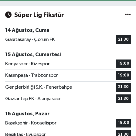
Süper Lig Fikstür
14 Ağustos, Cuma
Galatasaray - Çorum FK
21:30
15 Ağustos, Cumartesi
Konyaspor - Rizespor
19:00
Kasımpaşa - Trabzonspor
19:00
Gençlerbirliği S.K. - Fenerbahçe
21:30
Gaziantep FK - Alanyaspor
21:30
16 Ağustos, Pazar
Başakşehir - Kocaelispor
19:00
Beşiktaş - Eyüpspor
21:30