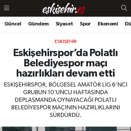
Güncel
Gündem
Siyaset
Spor
Ekonomi
Dü
ESKIŞEHIR
Eskişehirspor’da Polatlı
Belediyespor maçı
hazırlıkları devam etti
ESKİŞEHİRSPOR, BÖLGESEL AMATÖR LİG 6'NCI
GRUBUN 10'UNCU HAFTASINDA
DEPLASMANDA OYNAYACAĞI POLATLI
BELEDİYESPOR MAÇININ HAZIRLIKLARINI
SÜRDÜRDÜ.