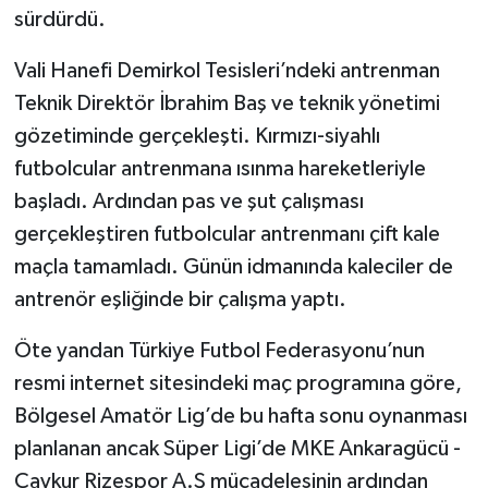
sürdürdü.
Vali Hanefi Demirkol Tesisleri’ndeki antrenman
Teknik Direktör İbrahim Baş ve teknik yönetimi
gözetiminde gerçekleşti. Kırmızı-siyahlı
futbolcular antrenmana ısınma hareketleriyle
başladı. Ardından pas ve şut çalışması
gerçekleştiren futbolcular antrenmanı çift kale
maçla tamamladı. Günün idmanında kaleciler de
antrenör eşliğinde bir çalışma yaptı.
Öte yandan Türkiye Futbol Federasyonu’nun
resmi internet sitesindeki maç programına göre,
Bölgesel Amatör Lig’de bu hafta sonu oynanması
planlanan ancak Süper Ligi’de MKE Ankaragücü -
Çaykur Rizespor A.Ş mücadelesinin ardından