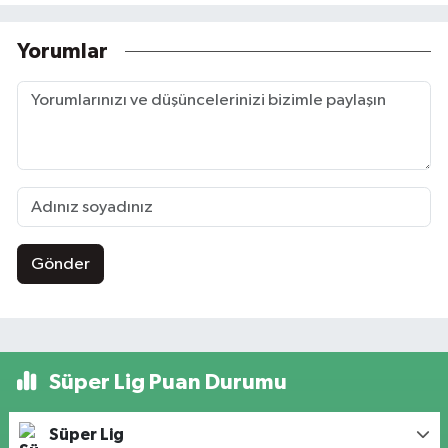
Yorumlar
Gönder
Süper Lig Puan Durumu
Süper Lig