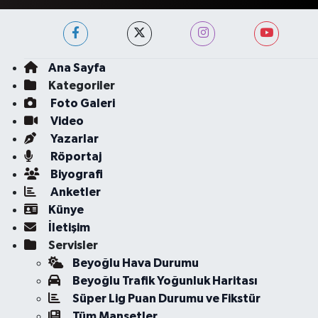
Ana Sayfa
Kategoriler
Foto Galeri
Video
Yazarlar
Röportaj
Biyografi
Anketler
Künye
İletişim
Servisler
Beyoğlu Hava Durumu
Beyoğlu Trafik Yoğunluk Haritası
Süper Lig Puan Durumu ve Fikstür
Tüm Manşetler