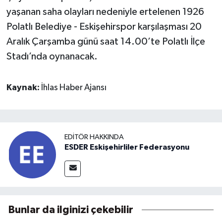
yaşanan saha olayları nedeniyle ertelenen 1926
Polatlı Belediye - Eskişehirspor karşılaşması 20
Aralık Çarşamba günü saat 14.00’te Polatlı İlçe
Stadı’nda oynanacak.
Kaynak:
İhlas Haber Ajansı
EDITÖR HAKKINDA
ESDER Eskişehirliler Federasyonu
Bunlar da ilginizi çekebilir