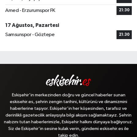
Amed - Erzurumspor FK
21:30
17 Ağustos, Pazartesi
Samsunspor - Göztepe
21:30
Eskişehir'in merkezinden doğru ve güncel haberler sunan
eskisehir.es, şehrin zengin tarihini, kültürünü ve dinamizmini
haberlerine taşıyor. Eskişehir'in her köşesinden, tarafsız ve
derinlikli gazetecilik anlayışıyla bilgi akışını sağlamaktayız. Şehrin
nabzını tutan haberlerimizle, Eskişehir halkını dünyaya bağlıyoruz.
Siz de Eskişehir'in sesine kulak verin, gündemi eskisehir.es ile
takip edin.