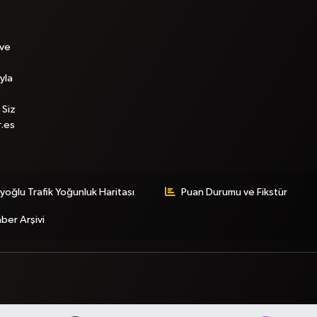
 ve
yla
 Siz
r.es
yoğlu Trafik Yoğunluk Haritası
Puan Durumu ve Fikstür
ber Arşivi