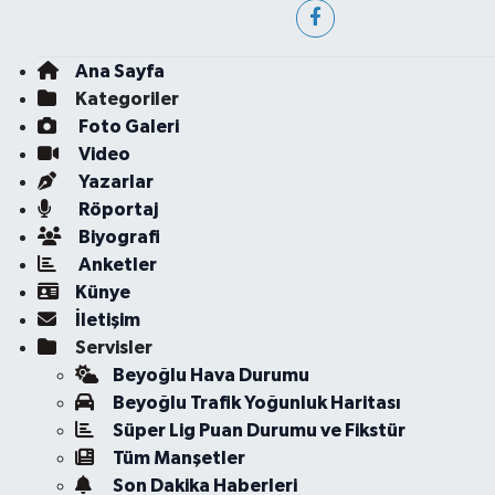
Ana Sayfa
Kategoriler
Foto Galeri
Video
Yazarlar
Röportaj
Biyografi
Anketler
Künye
İletişim
Servisler
Beyoğlu Hava Durumu
Beyoğlu Trafik Yoğunluk Haritası
Süper Lig Puan Durumu ve Fikstür
Tüm Manşetler
Son Dakika Haberleri