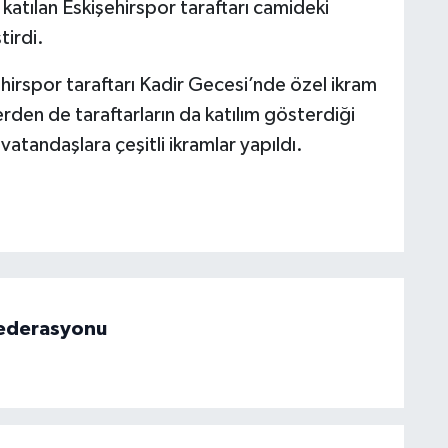
atılan Eskişehirspor taraftarı camideki
tirdi.
irspor taraftarı Kadir Gecesi’nde özel ikram
erden de taraftarların da katılım gösterdiği
tandaşlara çeşitli ikramlar yapıldı.
 Federasyonu