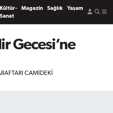
Kültür-
Magazin
Sağlık
Yaşam
Sanat
ir Gecesi’ne
ARAFTARI CAMİDEKİ