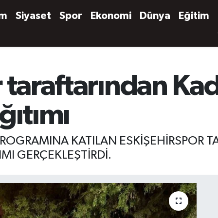
em
Siyaset
Spor
Ekonomi
Dünya
Eğitim
 taraftarından Kad
ğıtımı
 PROGRAMINA KATILAN ESKİŞEHİRSPOR T
MI GERÇEKLEŞTİRDİ.