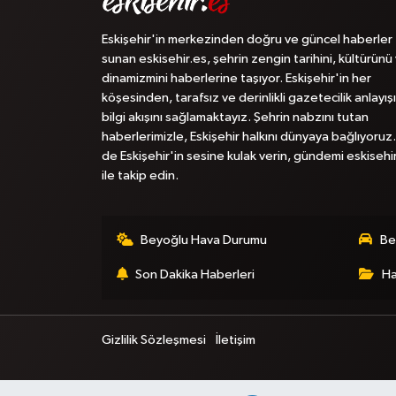
Eskişehir'in merkezinden doğru ve güncel haberler
sunan eskisehir.es, şehrin zengin tarihini, kültürünü
dinamizmini haberlerine taşıyor. Eskişehir'in her
köşesinden, tarafsız ve derinlikli gazetecilik anlayışı
bilgi akışını sağlamaktayız. Şehrin nabzını tutan
haberlerimizle, Eskişehir halkını dünyaya bağlıyoruz.
de Eskişehir'in sesine kulak verin, gündemi eskisehi
ile takip edin.
Beyoğlu Hava Durumu
Be
Son Dakika Haberleri
Ha
Gizlilik Sözleşmesi
İletişim