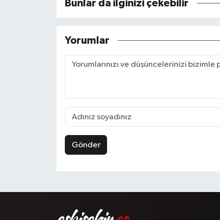
Bunlar da ilginizi çekebilir
Yorumlar
Gönder