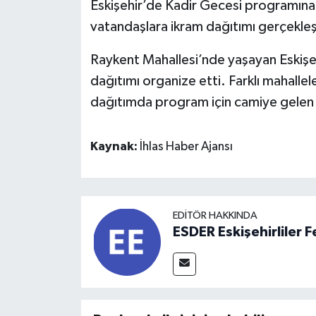
Eskişehir’de Kadir Gecesi programına k
vatandaşlara ikram dağıtımı gerçekleş
Raykent Mahallesi’nde yaşayan Eskişeh
dağıtımı organize etti. Farklı mahallel
dağıtımda program için camiye gelen va
Kaynak:
İhlas Haber Ajansı
EDITÖR HAKKINDA
ESDER Eskişehirliler