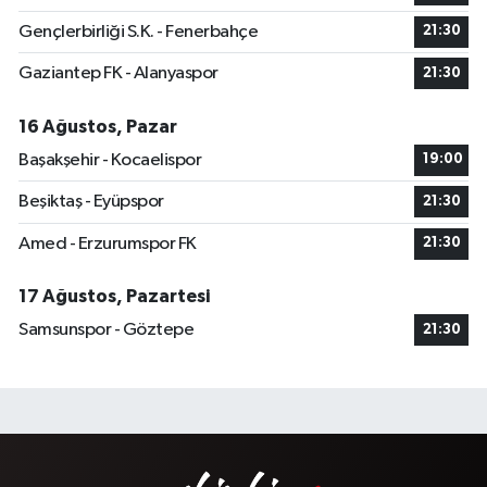
Gençlerbirliği S.K. - Fenerbahçe
21:30
Gaziantep FK - Alanyaspor
21:30
16 Ağustos, Pazar
Başakşehir - Kocaelispor
19:00
Beşiktaş - Eyüpspor
21:30
Amed - Erzurumspor FK
21:30
17 Ağustos, Pazartesi
Samsunspor - Göztepe
21:30