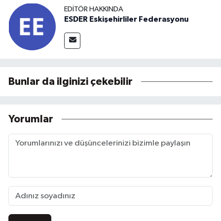
EDITÖR HAKKINDA
ESDER Eskişehirliler Federasyonu
Bunlar da ilginizi çekebilir
Yorumlar