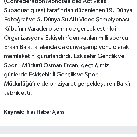
(Confederation Mondiale des Activites
Subaquatiques) tarafından düzenlenen 19. Dünya
Fotoğraf ve 5. Dünya Su Altı Video Şampiyonası
Küba’nın Varadero şehrinde gerçekleştirildi.
Organizasyona Eskişehir’den katılan milli sporcu
Erkan Balk, iki alanda da dünya şampiyonu olarak
memleketini gururlandırdı. Eskişehir Gençlik ve
Spor İl Müdürü Osman Ercan, geçtiğimiz
günlerde Eskişehir İl Gençlik ve Spor
Müdürlüğü’ne de bir ziyaret gerçekleştiren Balk’ı
tebrik etti.
Kaynak:
İhlas Haber Ajansı