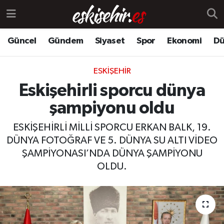
Güncel
Gündem
Siyaset
Spor
Ekonomi
Dü
ESKIŞEHIR
Eskişehirli sporcu dünya
şampiyonu oldu
ESKİŞEHİRLİ MİLLİ SPORCU ERKAN BALK, 19.
DÜNYA FOTOĞRAF VE 5. DÜNYA SU ALTI VİDEO
ŞAMPİYONASI’NDA DÜNYA ŞAMPİYONU
OLDU.