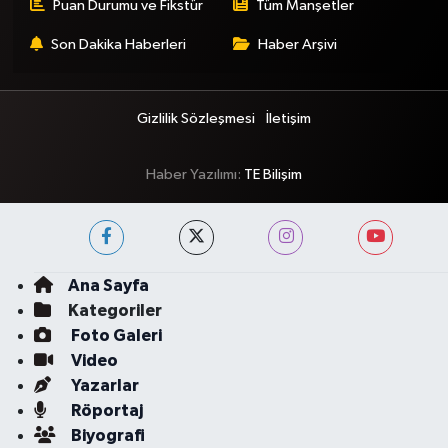
Puan Durumu ve Fikstür
Tüm Manşetler
Son Dakika Haberleri
Haber Arşivi
Gizlilik Sözleşmesi
İletişim
Haber Yazılımı:
TE Bilişim
Ana Sayfa
Kategoriler
Foto Galeri
Video
Yazarlar
Röportaj
Biyografi