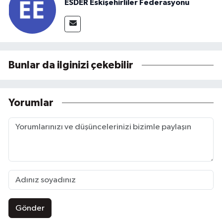
ESDER Eskişehirliler Federasyonu
Bunlar da ilginizi çekebilir
Yorumlar
Gönder