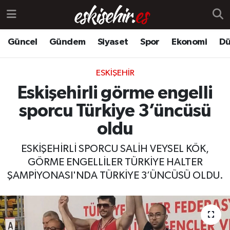
Güncel
Gündem
Siyaset
Spor
Ekonomi
Dü
ESKIŞEHIR
Eskişehirli görme engelli
sporcu Türkiye 3’üncüsü
oldu
ESKİŞEHİRLİ SPORCU SALİH VEYSEL KÖK,
GÖRME ENGELLİLER TÜRKİYE HALTER
ŞAMPİYONASI'NDA TÜRKİYE 3’ÜNCÜSÜ OLDU.