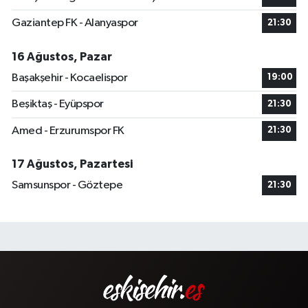
Gaziantep FK - Alanyaspor
21:30
16 Ağustos, Pazar
Başakşehir - Kocaelispor
19:00
Beşiktaş - Eyüpspor
21:30
Amed - Erzurumspor FK
21:30
17 Ağustos, Pazartesi
Samsunspor - Göztepe
21:30