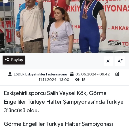
Paylaş
-
+
A
A
ESDER Eskişehirliler Federasyonu
05.06.2024 - 09:42
11.11.2024 - 13:00
18
Eskişehirli sporcu Salih Veysel Kök, Görme
Engelliler Türkiye Halter Şampiyonası’nda Türkiye
3’üncüsü oldu.
Görme Engelliler Türkiye Halter Şampiyonası