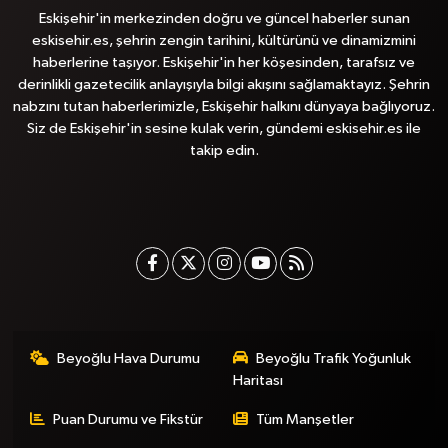
Eskişehir'in merkezinden doğru ve güncel haberler sunan
eskisehir.es, şehrin zengin tarihini, kültürünü ve dinamizmini
haberlerine taşıyor. Eskişehir'in her köşesinden, tarafsız ve
derinlikli gazetecilik anlayışıyla bilgi akışını sağlamaktayız. Şehrin
nabzını tutan haberlerimizle, Eskişehir halkını dünyaya bağlıyoruz.
Siz de Eskişehir'in sesine kulak verin, gündemi eskisehir.es ile
takip edin.
Beyoğlu Hava Durumu
Beyoğlu Trafik Yoğunluk
Haritası
Puan Durumu ve Fikstür
Tüm Manşetler