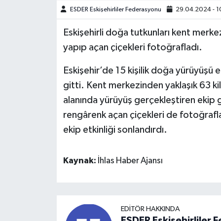
ESDER Eskişehirliler Federasyonu
29.04.2024 - 1
Eskişehirli doğa tutkunları kent mer
yapıp açan çiçekleri fotoğrafladı.
Eskişehir’de 15 kişilik doğa yürüyüşü e
gitti. Kent merkezinden yaklaşık 63 ki
alanında yürüyüş gerçekleştiren ekip gü
rengârenk açan çiçekleri de fotoğrafl
ekip etkinliği sonlandırdı.
Kaynak:
İhlas Haber Ajansı
EDITÖR HAKKINDA
ESDER Eskişehirliler