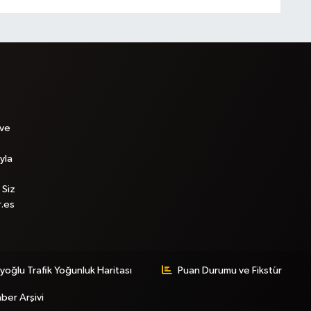
 ve
yla
 Siz
r.es
yoğlu Trafik Yoğunluk Haritası
Puan Durumu ve Fikstür
ber Arşivi