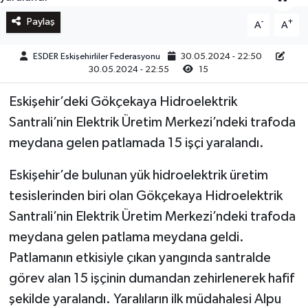
Paylaş
-
+
A
A
ESDER Eskişehirliler Federasyonu
30.05.2024 - 22:50
30.05.2024 - 22:55
15
Eskişehir’deki Gökçekaya Hidroelektrik
Santrali’nin Elektrik Üretim Merkezi’ndeki trafoda
meydana gelen patlamada 15 işçi yaralandı.
Eskişehir’de bulunan yük hidroelektrik üretim
tesislerinden biri olan Gökçekaya Hidroelektrik
Santrali’nin Elektrik Üretim Merkezi’ndeki trafoda
meydana gelen patlama meydana geldi.
Patlamanın etkisiyle çıkan yangında santralde
görev alan 15 işçinin dumandan zehirlenerek hafif
şekilde yaralandı. Yaralıların ilk müdahalesi Alpu