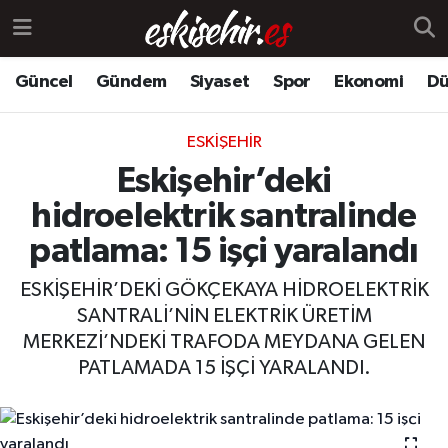
Güncel
Gündem
Siyaset
Spor
Ekonomi
Dü
ESKIŞEHIR
Eskişehir’deki
hidroelektrik santralinde
patlama: 15 işçi yaralandı
ESKİŞEHİR’DEKİ GÖKÇEKAYA HİDROELEKTRİK
SANTRALİ’NİN ELEKTRİK ÜRETİM
MERKEZİ’NDEKİ TRAFODA MEYDANA GELEN
PATLAMADA 15 İŞÇİ YARALANDI.