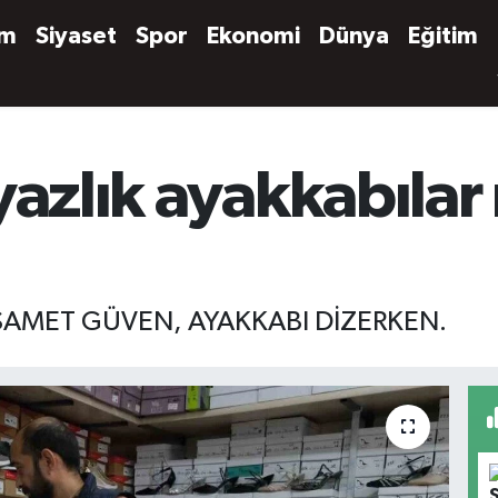
em
Siyaset
Spor
Ekonomi
Dünya
Eğitim
yazlık ayakkabılar 
SAMET GÜVEN, AYAKKABI DİZERKEN.