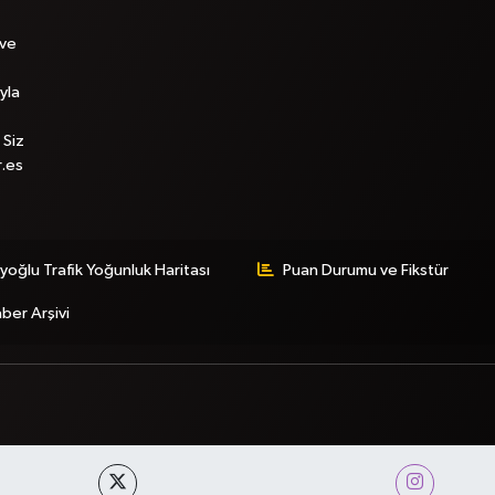
 ve
yla
 Siz
r.es
yoğlu Trafik Yoğunluk Haritası
Puan Durumu ve Fikstür
ber Arşivi