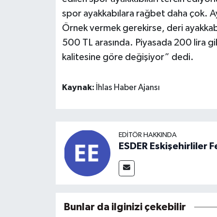
spor ayakkabılara rağbet daha çok. Ay
Örnek vermek gerekirse, deri ayakkabıl
500 TL arasında. Piyasada 200 lira gib
kalitesine göre değişiyor” dedi.
Kaynak:
İhlas Haber Ajansı
EDITÖR HAKKINDA
ESDER Eskişehirliler
Bunlar da ilginizi çekebilir