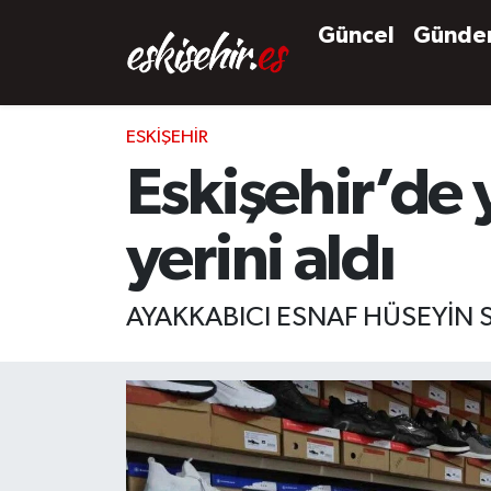
Güncel
Günd
ESKIŞEHIR
Eskişehir’de 
yerini aldı
AYAKKABICI ESNAF HÜSEYİN 