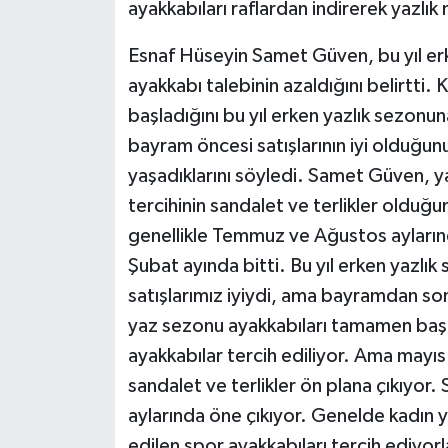
ayakkabıları raflardan indirerek yazlık
Esnaf Hüseyin Samet Güven, bu yıl erken
ayakkabı talebinin azaldığını belirtti
başladığını bu yıl erken yazlık sezonu
bayram öncesi satışlarının iyi olduğun
yaşadıklarını söyledi. Samet Güven, ya
tercihinin sandalet ve terlikler olduğu
genellikle Temmuz ve Ağustos ayları
Şubat ayında bitti. Bu yıl erken yazlı
satışlarımız iyiydi, ama bayramdan son
yaz sezonu ayakkabıları tamamen başl
ayakkabılar tercih ediliyor. Ama mayıs
sandalet ve terlikler ön plana çıkıyor
aylarında öne çıkıyor. Genelde kadın ya
edilen spor ayakkabıları tercih ediyorla