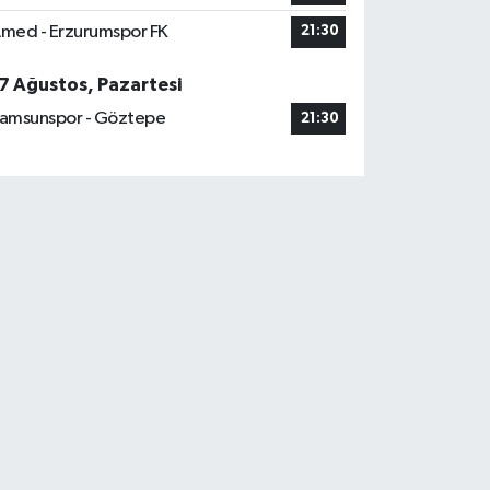
med - Erzurumspor FK
21:30
7 Ağustos, Pazartesi
amsunspor - Göztepe
21:30