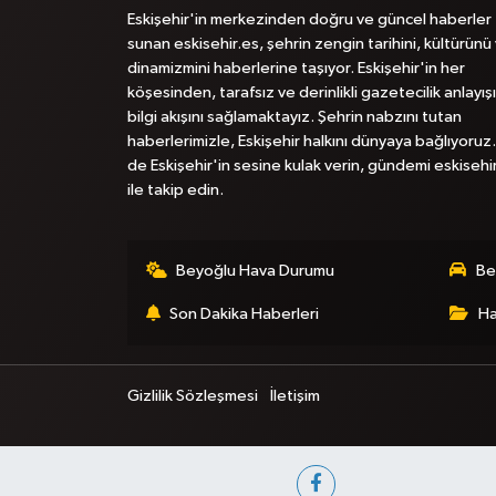
Eskişehir'in merkezinden doğru ve güncel haberler
sunan eskisehir.es, şehrin zengin tarihini, kültürünü
dinamizmini haberlerine taşıyor. Eskişehir'in her
köşesinden, tarafsız ve derinlikli gazetecilik anlayışı
bilgi akışını sağlamaktayız. Şehrin nabzını tutan
haberlerimizle, Eskişehir halkını dünyaya bağlıyoruz.
de Eskişehir'in sesine kulak verin, gündemi eskisehi
ile takip edin.
Beyoğlu Hava Durumu
Be
Son Dakika Haberleri
Ha
Gizlilik Sözleşmesi
İletişim