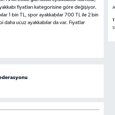
akkabı fiyatları kategorisine göre değişiyor.
A
ar 1 bin TL, spor ayakkabılar 700 TL ile 2 bin
1
i daha ucuz ayakkabılar da var. Fiyatlar
S
 Federasyonu