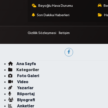
Beyoğlu Hava Durumu
Be
Son Dakika Haberleri
Ha
Gizlilik Sözleşmesi
İletişim
Ana Sayfa
Kategoriler
Foto Galeri
Video
Yazarlar
Röportaj
Biyografi
Anketler