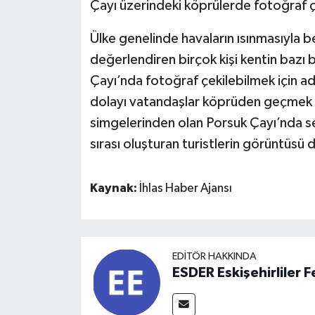
Çayı üzerindeki köprülerde fotoğraf çek
Ülke genelinde havaların ısınmasıyla b
değerlendiren birçok kişi kentin bazı
Çayı’nda fotoğraf çekilebilmek için a
dolayı vatandaşlar köprüden geçmek i
simgelerinden olan Porsuk Çayı’nda s
sırası oluşturan turistlerin görüntüsü d
Kaynak:
İhlas Haber Ajansı
EDITÖR HAKKINDA
ESDER Eskişehirliler