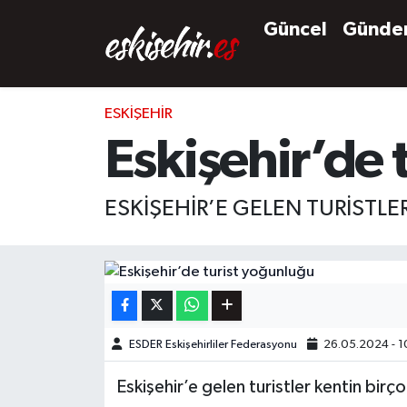
Güncel
Günd
ESKIŞEHIR
Eskişehir’de 
ESKİŞEHİR’E GELEN TURİSTL
ESDER Eskişehirliler Federasyonu
26.05.2024 - 1
Eskişehir’e gelen turistler kentin bi