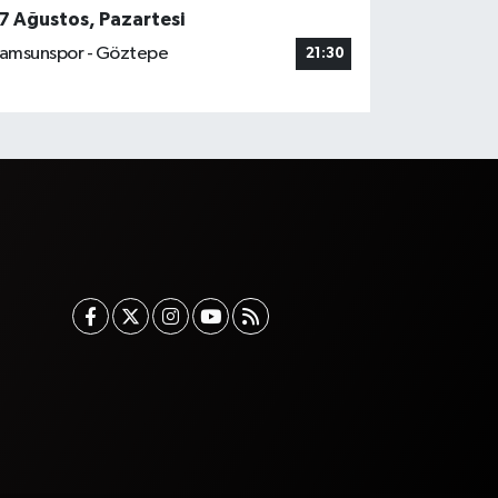
7 Ağustos, Pazartesi
amsunspor - Göztepe
21:30