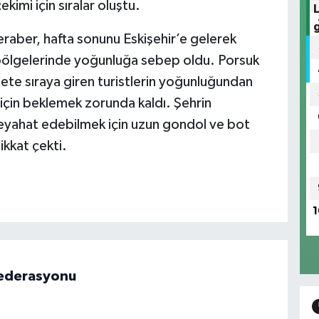
imi için sıralar oluştu.
eraber, hafta sonunu Eskişehir’e gelerek
 bölgelerinde yoğunluğa sebep oldu. Porsuk
dete sıraya giren turistlerin yoğunluğundan
çin beklemek zorunda kaldı. Şehrin
eyahat edebilmek için uzun gondol ve bot
ikkat çekti.
1
 Federasyonu