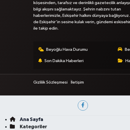
köşesinden, tarafsız ve derinlikli gazetecilik anlayışı
bilgi akışını sağlamaktayız. Şehrin nabzını tutan
haberlerimizle, Eskişehir halkını dünyaya bağlıyoruz.
de Eskişehir'in sesine kulak verin, gündemi eskisehi
ile takip edin.
Beyoğlu Hava Durumu
Be
Son Dakika Haberleri
Ha
Gizlilik Sözleşmesi
İletişim
Ana Sayfa
Kategoriler