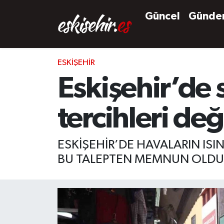
Güncel
Günd
ESKIŞEHIR
Eskişehir’de s
tercihleri değ
ESKİŞEHİR’DE HAVALARIN ISI
BU TALEPTEN MEMNUN OLDUĞ