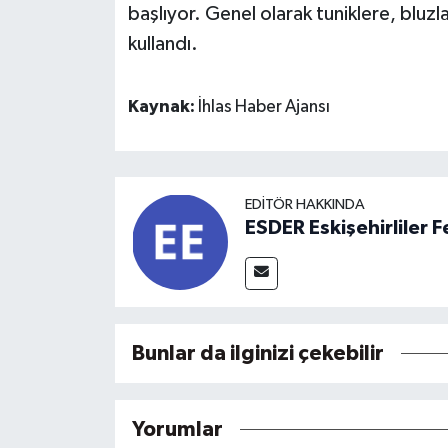
başlıyor. Genel olarak tuniklere, bluzl
kullandı.
Kaynak:
İhlas Haber Ajansı
EDITÖR HAKKINDA
ESDER Eskişehirliler
Bunlar da ilginizi çekebilir
Yorumlar