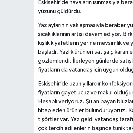
Eskişehir’de havaların ısınmasıyla bera
yüzünü güldürdü.
Yaz aylarının yaklaşmasıyla beraber y
sıcaklıklarının artışı devam ediyor. Bir
kışlık kıyafetlerin yerine mevsimlik ve 
başladı. Yazlık ürünleri satışa çıkaran
gözlemlendi. İlerleyen günlerde satış
fiyatların da vatandaş için uygun oldu
Eskişehir’de uzun yıllardır konfeksiy
fiyatların gayet ucuz ve makul oldu
Hesaplı veriyoruz. Şu an bayan bluzla
hitap eden ürünler bulunduruyoruz. Ka
tişörtler var. Yaz geldi vatandaş tarafı
çok tercih edilenlerin başında tunik ta