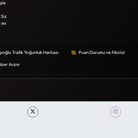
yla
 Siz
r.es
yoğlu Trafik Yoğunluk Haritası
Puan Durumu ve Fikstür
ber Arşivi