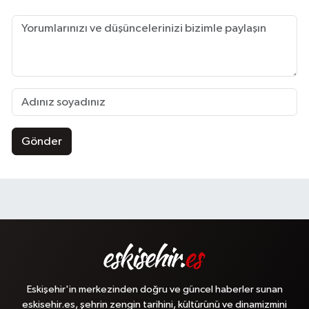
Gönder
Eskişehir'in merkezinden doğru ve güncel haberler sunan
eskisehir.es, şehrin zengin tarihini, kültürünü ve dinamizmini