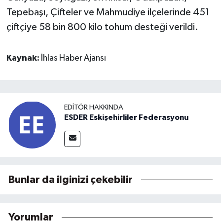
Tepebaşı, Çifteler ve Mahmudiye ilçelerinde 451
çiftçiye 58 bin 800 kilo tohum desteği verildi.
Kaynak:
İhlas Haber Ajansı
EDITÖR HAKKINDA
ESDER Eskişehirliler Federasyonu
Bunlar da ilginizi çekebilir
Yorumlar