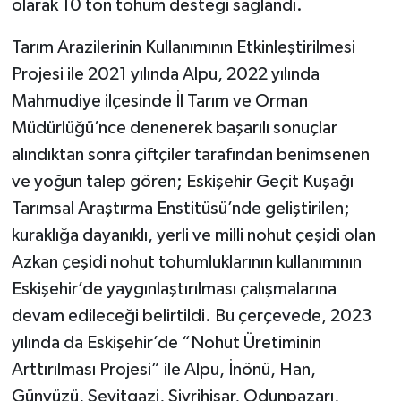
olarak 10 ton tohum desteği sağlandı.
Tarım Arazilerinin Kullanımının Etkinleştirilmesi
Projesi ile 2021 yılında Alpu, 2022 yılında
Mahmudiye ilçesinde İl Tarım ve Orman
Müdürlüğü’nce denenerek başarılı sonuçlar
alındıktan sonra çiftçiler tarafından benimsenen
ve yoğun talep gören; Eskişehir Geçit Kuşağı
Tarımsal Araştırma Enstitüsü’nde geliştirilen;
kuraklığa dayanıklı, yerli ve milli nohut çeşidi olan
Azkan çeşidi nohut tohumluklarının kullanımının
Eskişehir’de yaygınlaştırılması çalışmalarına
devam edileceği belirtildi. Bu çerçevede, 2023
yılında da Eskişehir’de “Nohut Üretiminin
Arttırılması Projesi” ile Alpu, İnönü, Han,
Günyüzü, Seyitgazi, Sivrihisar, Odunpazarı,