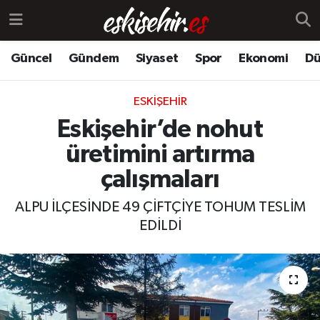
Güncel
Gündem
Siyaset
Spor
Ekonomi
Dü
ESKIŞEHIR
Eskişehir’de nohut
üretimini artırma
çalışmaları
ALPU İLÇESİNDE 49 ÇİFTÇİYE TOHUM TESLİM
EDİLDİ