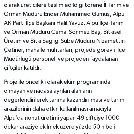
olarak üreticilere teslim edildiği törene İl Tarım ve
Orman Müdürü Ender Muhammed Gümüş, Alpu
AK Parti İlçe Başkanı Halil Yavuz, Alpu İlçe Tarım
ve Orman Müdürü Cemal Sönmez Baş, Bitkisel
Üretim ve Bitki Sağlığı Şube Müdürü Nizamettin
Çetiner, mahalle muhtarları, projede görevli İlçe
Müdürlüğü personeli ve projeden faydalanan
çiftçiler katıldı.
Proje ile öncelikli olarak ekim programında
olmayan ve nadasa ayrılan alanların
değerlendirilerek tarıma kazandırılması ve tarım
arazilerinin daha etkin kullanılması amacıyla
Alpu’da nohut üretimi yapan 49 çiftçiye 1000
dekar araziye ekilmek üzere yüzde 50 hibeli