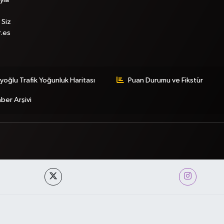
 Siz
r.es
yoğlu Trafik Yoğunluk Haritası
Puan Durumu ve Fikstür
ber Arşivi