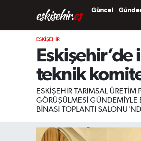
Güncel
Günd
ESKIŞEHIR
Eskişehir’de 
teknik komite
ESKİŞEHİR TARIMSAL ÜRETİM 
GÖRÜŞÜLMESİ GÜNDEMİYLE E
BİNASI TOPLANTI SALONU'NDA