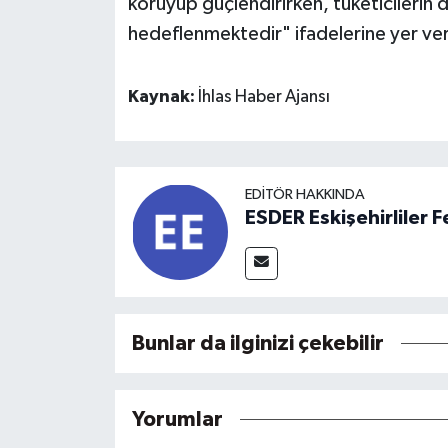
koruyup güçlendirirken, tüketicilerin 
hedeflenmektedir" ifadelerine yer veri
Kaynak:
İhlas Haber Ajansı
EDITÖR HAKKINDA
ESDER Eskişehirliler
Bunlar da ilginizi çekebilir
Yorumlar