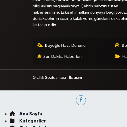
bilgi akışını sağlamaktayız. Şehrin nabzını tutan
haberlerimizle, Eskişehir halkını dünyaya bağlıyoruz.
de Eskişehir'in sesine kulak verin, gündemi eskisehi
ile takip edin.
Beyoğlu Hava Durumu
Be
Son Dakika Haberleri
Ha
Gizlilik Sözleşmesi
İletişim
Ana Sayfa
Kategoriler