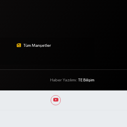
Tüm Manşetler
Haber Yazılımı:
TE Bilişim