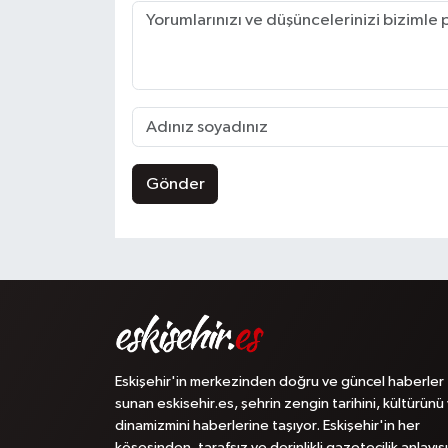
Gönder
Eskişehir'in merkezinden doğru ve güncel haberler
sunan eskisehir.es, şehrin zengin tarihini, kültürünü
dinamizmini haberlerine taşıyor. Eskişehir'in her
köşesinden, tarafsız ve derinlikli gazetecilik anlayışı