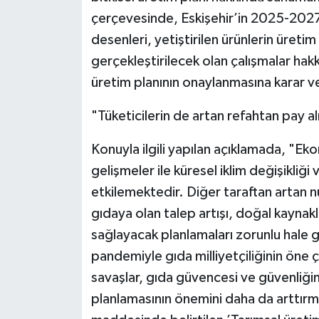
çerçevesinde, Eskişehir’in 2025-2027 
desenleri, yetiştirilen ürünlerin üret
gerçekleştirilecek olan çalışmalar hak
üretim planının onaylanmasına karar ve
"Tüketicilerin de artan refahtan pay 
Konuyla ilgili yapılan açıklamada, "E
gelişmeler ile küresel iklim değişikliği
etkilemektedir. Diğer taraftan artan n
gıdaya olan talep artışı, doğal kaynakl
sağlayacak planlamaları zorunlu hale g
pandemiyle gıda milliyetçiliğinin öne
savaşlar, gıda güvencesi ve güvenliğin
planlamasının önemini daha da arttırm