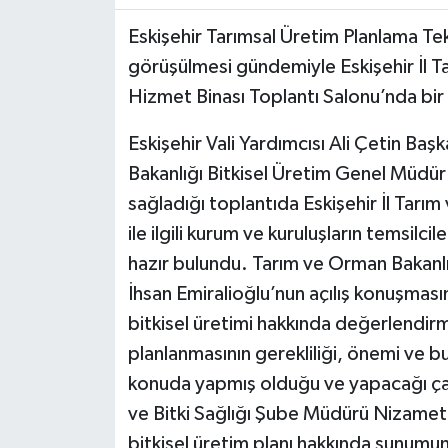
Eskişehir Tarımsal Üretim Planlama Tek
görüşülmesi gündemiyle Eskişehir İl 
Hizmet Binası Toplantı Salonu’nda bir 
Eskişehir Vali Yardımcısı Ali Çetin B
Bakanlığı Bitkisel Üretim Genel Müdür 
sağladığı toplantıda Eskişehir İl 
ile ilgili kurum ve kuruluşların temsilc
hazır bulundu. Tarım ve Orman Bakanlı
İhsan Emiralioğlu’nun açılış konuşmasın
bitkisel üretimi hakkında değerlendirm
planlanmasının gerekliliği, önemi ve 
konuda yapmış olduğu ve yapacağı çalış
ve Bitki Sağlığı Şube Müdürü Nizamett
bitkisel üretim planı hakkında sunumun