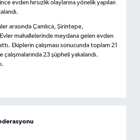
nce evden hırsızlık olaylarına yönelik yapılan
kalandı.
ler arasında Çamlıca, Şirintepe,
 Evler mahallelerinde meydana gelen evden
şlattı. Ekiplerin çalışması sonucunda toplam 21
me çalışmalarında 23 şüpheli yakalandı.
ı.
 Federasyonu