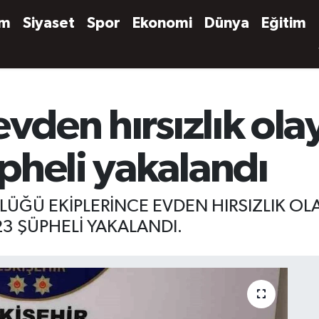
em
Siyaset
Spor
Ekonomi
Dünya
Eğitim
evden hırsızlık ola
pheli yakalandı
LÜĞÜ EKİPLERİNCE EVDEN HIRSIZLIK OL
23 ŞÜPHELİ YAKALANDI.