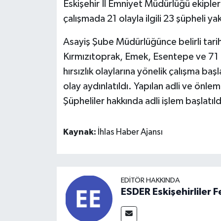
Eskişehir İl Emniyet Müdürlüğü ekipleri
çalışmada 21 olayla ilgili 23 şüpheli ya
Asayiş Şube Müdürlüğünce belirli tarih
Kırmızıtoprak, Emek, Esentepe ve 71
hırsızlık olaylarına yönelik çalışma ba
olay aydınlatıldı. Yapılan adli ve önle
Şüpheliler hakkında adli işlem başlatıld
Kaynak:
İhlas Haber Ajansı
EDITÖR HAKKINDA
ESDER Eskişehirliler