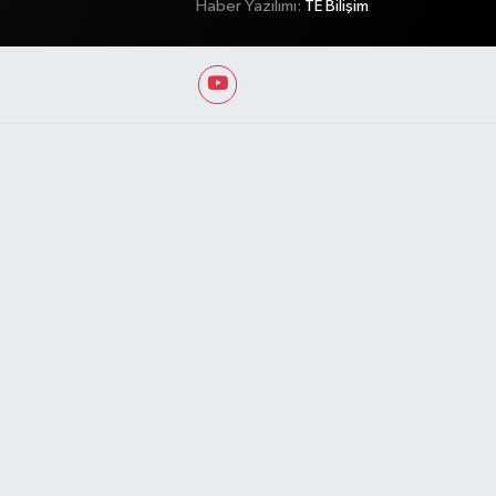
Haber Yazılımı:
TE Bilişim