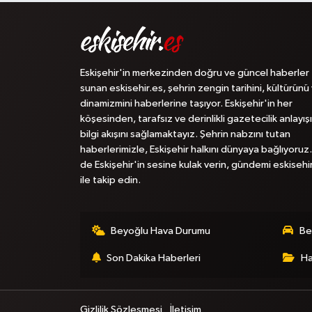
Eskişehir'in merkezinden doğru ve güncel haberler
sunan eskisehir.es, şehrin zengin tarihini, kültürünü
dinamizmini haberlerine taşıyor. Eskişehir'in her
köşesinden, tarafsız ve derinlikli gazetecilik anlayışı
bilgi akışını sağlamaktayız. Şehrin nabzını tutan
haberlerimizle, Eskişehir halkını dünyaya bağlıyoruz.
de Eskişehir'in sesine kulak verin, gündemi eskisehi
ile takip edin.
Beyoğlu Hava Durumu
Be
Son Dakika Haberleri
Ha
Gizlilik Sözleşmesi
İletişim