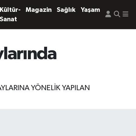
Kültür-
Magazin
Sağlık
Yaşam
Sanat
ylarında
AYLARINA YÖNELİK YAPILAN