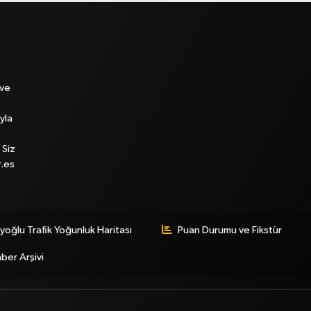
 ve
yla
 Siz
r.es
yoğlu Trafik Yoğunluk Haritası
Puan Durumu ve Fikstür
ber Arşivi