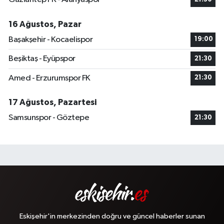
16 Ağustos, Pazar
Başakşehir - Kocaelispor
19:00
Beşiktaş - Eyüpspor
21:30
Amed - Erzurumspor FK
21:30
17 Ağustos, Pazartesi
Samsunspor - Göztepe
21:30
Eskişehir'in merkezinden doğru ve güncel haberler sunan