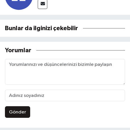
Bunlar da ilginizi çekebilir
Yorumlar
Gönder