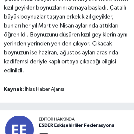
kızıl geyikler boynuzlarını atmaya başladı. Çatallı
büyük boynuzlar taşıyan erkek kızıl geyikler,
bunları her yıl Mart ve Nisan aylarında attıkları
öğrenildi. Boynuzunu düşüren kızıl geyiklerin aynı
yerinden yerinden yeniden çıkıyor. Çıkacak
boynuzun ise haziran, ağustos ayları arasında
kadifemsi deriyle kaplı ortaya çıkacağı bilgisi
edinildi.
Kaynak:
İhlas Haber Ajansı
EDITÖR HAKKINDA
ESDER Eskişehirliler Federasyonu