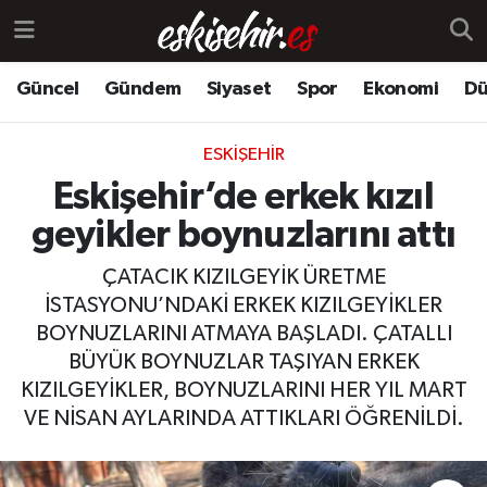
Güncel
Gündem
Siyaset
Spor
Ekonomi
Dü
ESKIŞEHIR
Eskişehir’de erkek kızıl
geyikler boynuzlarını attı
ÇATACIK KIZILGEYİK ÜRETME
İSTASYONU’NDAKİ ERKEK KIZILGEYİKLER
BOYNUZLARINI ATMAYA BAŞLADI. ÇATALLI
BÜYÜK BOYNUZLAR TAŞIYAN ERKEK
KIZILGEYİKLER, BOYNUZLARINI HER YIL MART
VE NİSAN AYLARINDA ATTIKLARI ÖĞRENİLDİ.