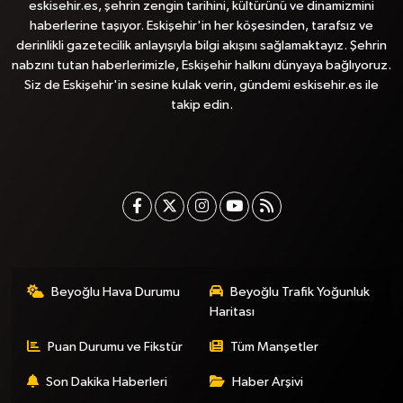
eskisehir.es, şehrin zengin tarihini, kültürünü ve dinamizmini
haberlerine taşıyor. Eskişehir'in her köşesinden, tarafsız ve
derinlikli gazetecilik anlayışıyla bilgi akışını sağlamaktayız. Şehrin
nabzını tutan haberlerimizle, Eskişehir halkını dünyaya bağlıyoruz.
Siz de Eskişehir'in sesine kulak verin, gündemi eskisehir.es ile
takip edin.
Beyoğlu Hava Durumu
Beyoğlu Trafik Yoğunluk
Haritası
Puan Durumu ve Fikstür
Tüm Manşetler
Son Dakika Haberleri
Haber Arşivi