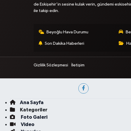
de Eskişehir'in sesine kulak verin, gündemi eskisehi
ile takip edin.
Beyoğlu Hava Durumu
Be
Son Dakika Haberleri
Ha
Gizlilik Sözleşmesi
İletişim
Ana Sayfa
Kategoriler
Foto Galeri
Video