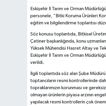
Eskişehir İl Tarım ve Orman Müdürlüğü, 
personele, “Bitki Koruma Ürünleri Kont
eğitim ve bilgilendirme toplantısı düz
Söz konusu toplantıda, Bitkisel Üreti
Çetiner başkanlığında, konu uzmanları
Yüksek Mühendisi Hasret Altay ve Tek
Eskişehir İl Tarım ve Orman Müdürlüğü
verildi.
İlgili toplantıda söz alan Şube Müdürü
toptancıların resmi kontrollerinde daha
topraklarımızın korunması ve gereksiz 
olmayan ürünlerin piyasa arzının engel
yapılacak resmi kontrollerin çok öneml