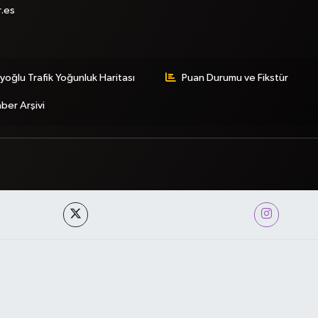
r.es
yoğlu Trafik Yoğunluk Haritası
Puan Durumu ve Fikstür
ber Arşivi