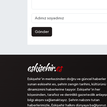
Gönder
Eskişehir'in merkezinden doğru ve güncel haberler
sunan eskisehir.es, şehrin zengin tarihini, kültürünü
dinamizmini haberlerine taşıyor. Eskişehir'in her
köşesinden, tarafsız ve derinlikli gazetecilik anlayışı
bilgi akışını sağlamaktayız. Şehrin nabzını tutan
haberlerimizle, Eskişehir halkını dünyaya bağlıyoruz.