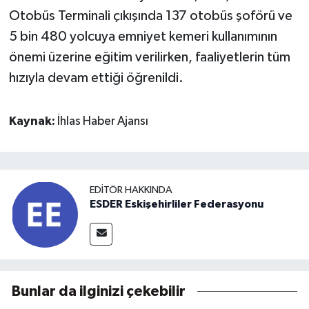
Otobüs Terminali çıkışında 137 otobüs şoförü ve
5 bin 480 yolcuya emniyet kemeri kullanımının
önemi üzerine eğitim verilirken, faaliyetlerin tüm
hızıyla devam ettiği öğrenildi.
Kaynak:
İhlas Haber Ajansı
EDITÖR HAKKINDA
ESDER Eskişehirliler Federasyonu
Bunlar da ilginizi çekebilir