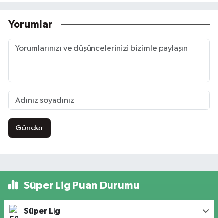
Yorumlar
Gönder
Süper Lig Puan Durumu
Süper Lig