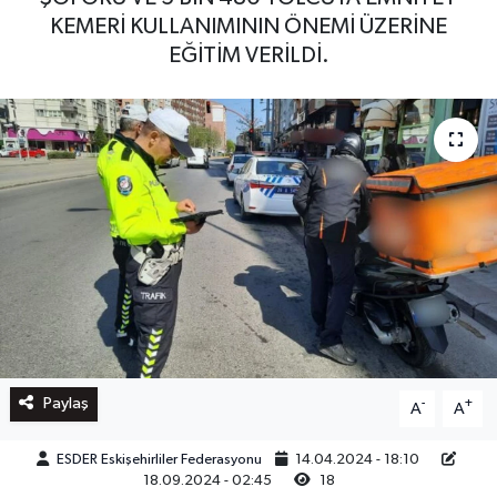
KEMERİ KULLANIMININ ÖNEMİ ÜZERİNE
EĞİTİM VERİLDİ.
Paylaş
-
+
A
A
ESDER Eskişehirliler Federasyonu
14.04.2024 - 18:10
18.09.2024 - 02:45
18