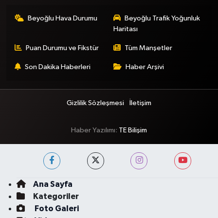
Beyoğlu Hava Durumu
Beyoğlu Trafik Yoğunluk
Haritası
Puan Durumu ve Fikstür
Tüm Manşetler
Son Dakika Haberleri
Haber Arşivi
Gizlilik Sözleşmesi
İletişim
Haber Yazılımı:
TE Bilişim
Ana Sayfa
Kategoriler
Foto Galeri