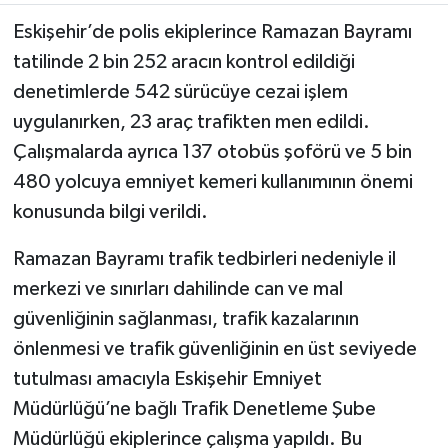
Eskişehir’de polis ekiplerince Ramazan Bayramı
tatilinde 2 bin 252 aracın kontrol edildiği
denetimlerde 542 sürücüye cezai işlem
uygulanırken, 23 araç trafikten men edildi.
Çalışmalarda ayrıca 137 otobüs şoförü ve 5 bin
480 yolcuya emniyet kemeri kullanımının önemi
konusunda bilgi verildi.
Ramazan Bayramı trafik tedbirleri nedeniyle il
merkezi ve sınırları dahilinde can ve mal
güvenliğinin sağlanması, trafik kazalarının
önlenmesi ve trafik güvenliğinin en üst seviyede
tutulması amacıyla Eskişehir Emniyet
Müdürlüğü’ne bağlı Trafik Denetleme Şube
Müdürlüğü ekiplerince çalışma yapıldı. Bu