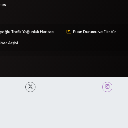
r.es
yoğlu Trafik Yoğunluk Haritası
Puan Durumu ve Fikstür
ber Arşivi