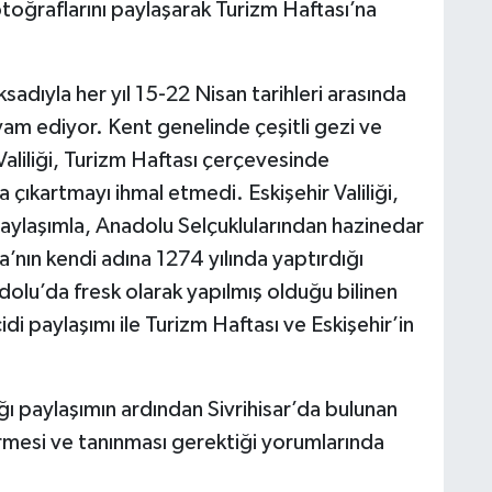
toğraflarını paylaşarak Turizm Haftası’na
adıyla her yıl 15-22 Nisan tarihleri arasında
evam ediyor. Kent genelinde çeşitli gezi ve
 Valiliği, Turizm Haftası çerçevesinde
a çıkartmayı ihmal etmedi. Eskişehir Valiliği,
aylaşımla, Anadolu Selçuklularından hazinedar
a’nın kendi adına 1274 yılında yaptırdığı
dolu’da fresk olarak yapılmış olduğu bilinen
i paylaşımı ile Turizm Haftası ve Eskişehir’in
tığı paylaşımın ardından Sivrihisar’da bulunan
görmesi ve tanınması gerektiği yorumlarında