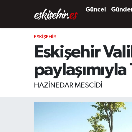
Güncel
Günd
ESKIŞEHIR
Eskişehir Val
paylaşımıyla 
HAZİNEDAR MESCİDİ