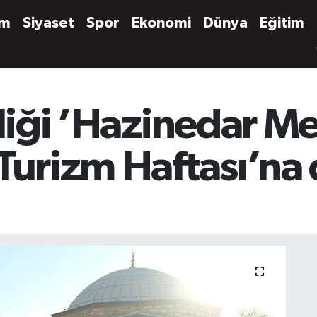
em
Siyaset
Spor
Ekonomi
Dünya
Eğitim
iliği ’Hazinedar Me
Turizm Haftası’na 