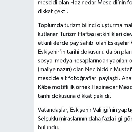
mescidi olan Hazinedar Mescidi’nin fo
dikkat çekti.
Toplumda turizm bilinci oluşturma maks
kutlanan Turizm Haftası etkinlikleri d
etkinliklerde pay sahibi olan Eskişehir
Eskişehir’in tarihi dokusunu da ön plan
sosyal medya hesaplarından yapılan p
(maliye nazırı) olan Necibiddin Mustaf
mescide ait fotoğrafları paylaştı. Ana
Kâbe motifli ilk örnek Hazinedar Mescid
tarihi dokusuna dikkat çekildi.
Vatandaşlar, Eskişehir Valiliği’nin yap
Selçuklu miraslarının daha fazla ilgi 
bulundu.