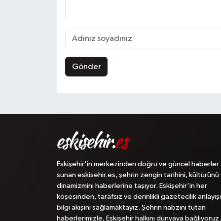
Gönder
Eskişehir'in merkezinden doğru ve güncel haberler
sunan eskisehir.es, şehrin zengin tarihini, kültürünü
dinamizmini haberlerine taşıyor. Eskişehir'in her
köşesinden, tarafsız ve derinlikli gazetecilik anlayışı
bilgi akışını sağlamaktayız. Şehrin nabzını tutan
haberlerimizle, Eskişehir halkını dünyaya bağlıyoruz.