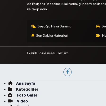
de Eskişehir'in sesine kulak verin, gündemi eskisehi
ile takip edin.
Beyoğlu Hava Durumu
Be
Son Dakika Haberleri
Ha
Gizlilik Sözleşmesi
İletişim
Ana Sayfa
Kategoriler
Foto Galeri
Video