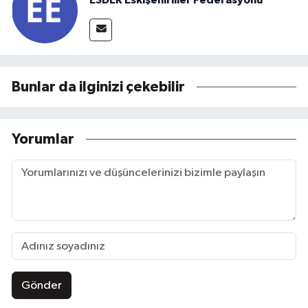
ESDER Eskişehirliler Federasyonu
Bunlar da ilginizi çekebilir
Yorumlar
Gönder