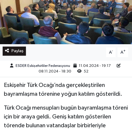
Paylaş
-
+
A
A
ESDER Eskişehirliler Federasyonu
11.04.2024 - 19:17
08.11.2024 - 18:30
52
Eskişehir Türk Ocağı’nda gerçekleştirilen
bayramlaşma törenine yoğun katılım gösterildi.
Türk Ocağı mensupları bugün bayramlaşma töreni
için bir araya geldi. Geniş katılım gösterilen
törende bulunan vatandaşlar birbirleriyle