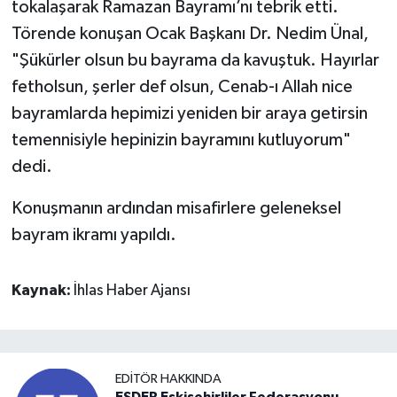
tokalaşarak Ramazan Bayramı’nı tebrik etti.
Törende konuşan Ocak Başkanı Dr. Nedim Ünal,
"Şükürler olsun bu bayrama da kavuştuk. Hayırlar
fetholsun, şerler def olsun, Cenab-ı Allah nice
bayramlarda hepimizi yeniden bir araya getirsin
temennisiyle hepinizin bayramını kutluyorum"
dedi.
Konuşmanın ardından misafirlere geleneksel
bayram ikramı yapıldı.
Kaynak:
İhlas Haber Ajansı
EDITÖR HAKKINDA