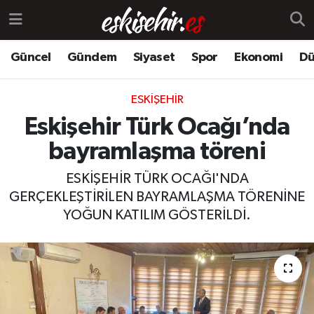
Güncel
Gündem
Siyaset
Spor
Ekonomi
Dü
ESKIŞEHIR
Eskişehir Türk Ocağı’nda
bayramlaşma töreni
ESKİŞEHİR TÜRK OCAĞI'NDA
GERÇEKLEŞTİRİLEN BAYRAMLAŞMA TÖRENİNE
YOĞUN KATILIM GÖSTERİLDİ.