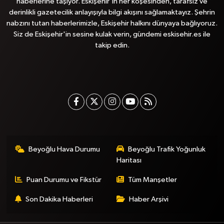
haberlerine taşıyor. Eskişehir'in her köşesinden, tarafsız ve
derinlikli gazetecilik anlayışıyla bilgi akışını sağlamaktayız. Şehrin
nabzını tutan haberlerimizle, Eskişehir halkını dünyaya bağlıyoruz.
Siz de Eskişehir'in sesine kulak verin, gündemi eskisehir.es ile
takip edin.
Beyoğlu Hava Durumu
Beyoğlu Trafik Yoğunluk
Haritası
Puan Durumu ve Fikstür
Tüm Manşetler
Son Dakika Haberleri
Haber Arşivi