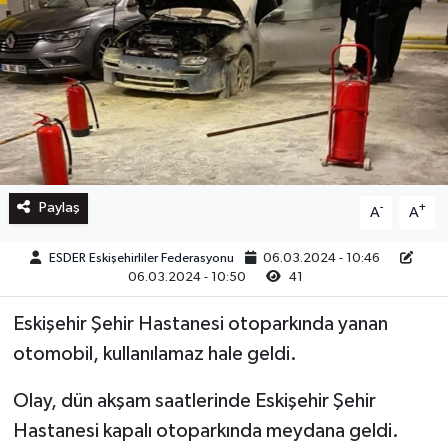
Paylaş
-
+
A
A
ESDER Eskişehirliler Federasyonu
06.03.2024 - 10:46
06.03.2024 - 10:50
41
Eskişehir Şehir Hastanesi otoparkında yanan
otomobil, kullanılamaz hale geldi.
Olay, dün akşam saatlerinde Eskişehir Şehir
Hastanesi kapalı otoparkında meydana geldi.