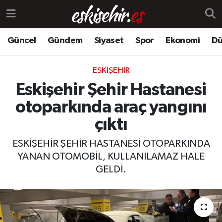
Güncel
Gündem
Siyaset
Spor
Ekonomi
Dü
ESKIŞEHIR
Eskişehir Şehir Hastanesi
otoparkında araç yangını
çıktı
ESKİŞEHİR ŞEHİR HASTANESİ OTOPARKINDA
YANAN OTOMOBİL, KULLANILAMAZ HALE
GELDİ.