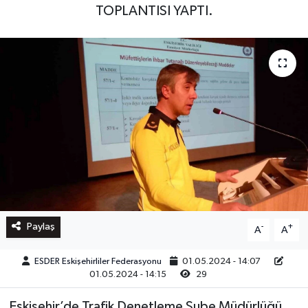
TOPLANTISI YAPTI.
Paylaş
-
+
A
A
ESDER Eskişehirliler Federasyonu
01.05.2024 - 14:07
01.05.2024 - 14:15
29
Eskişehir’de Trafik Denetleme Şube Müdürlüğü