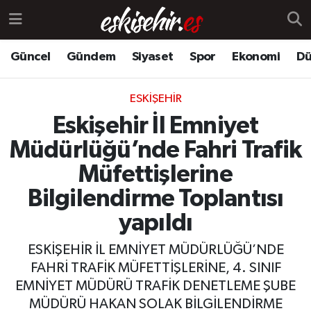
Güncel
Gündem
Siyaset
Spor
Ekonomi
Dü
ESKIŞEHIR
Eskişehir İl Emniyet
Müdürlüğü’nde Fahri Trafik
Müfettişlerine
Bilgilendirme Toplantısı
yapıldı
ESKİŞEHİR İL EMNİYET MÜDÜRLÜĞÜ’NDE
FAHRİ TRAFİK MÜFETTİŞLERİNE, 4. SINIF
EMNİYET MÜDÜRÜ TRAFİK DENETLEME ŞUBE
MÜDÜRÜ HAKAN SOLAK BİLGİLENDİRME