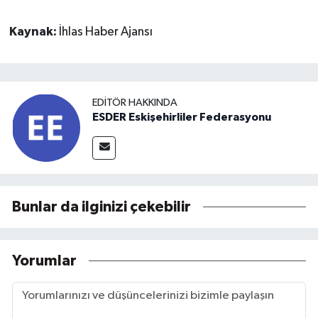
Kaynak:
İhlas Haber Ajansı
EDITÖR HAKKINDA
ESDER Eskişehirliler Federasyonu
Bunlar da ilginizi çekebilir
Yorumlar