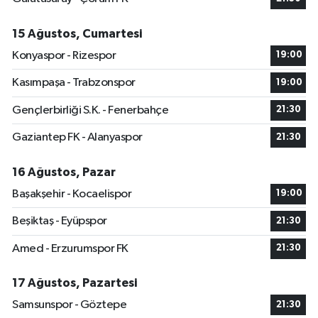
15 Ağustos, Cumartesi
Konyaspor - Rizespor
19:00
Kasımpaşa - Trabzonspor
19:00
Gençlerbirliği S.K. - Fenerbahçe
21:30
Gaziantep FK - Alanyaspor
21:30
16 Ağustos, Pazar
Başakşehir - Kocaelispor
19:00
Beşiktaş - Eyüpspor
21:30
Amed - Erzurumspor FK
21:30
17 Ağustos, Pazartesi
Samsunspor - Göztepe
21:30