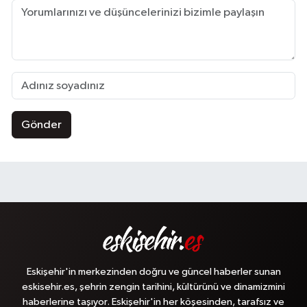
Gönder
Eskişehir'in merkezinden doğru ve güncel haberler sunan
eskisehir.es, şehrin zengin tarihini, kültürünü ve dinamizmini
haberlerine taşıyor. Eskişehir'in her köşesinden, tarafsız ve