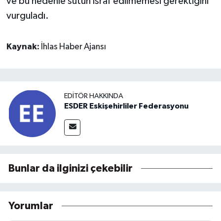
ve bu nedenle sütün israf edilmemesi gerektiğini
vurguladı.
Kaynak:
İhlas Haber Ajansı
EDITÖR HAKKINDA
ESDER Eskişehirliler Federasyonu
Bunlar da ilginizi çekebilir
Yorumlar