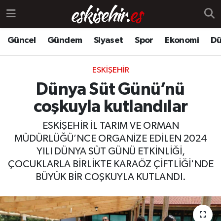
Güncel
Gündem
Siyaset
Spor
Ekonomi
Dü
ESKIŞEHIR
Dünya Süt Günü’nü
coşkuyla kutlandılar
ESKİŞEHİR İL TARIM VE ORMAN
MÜDÜRLÜĞÜ’NCE ORGANİZE EDİLEN 2024
YILI DÜNYA SÜT GÜNÜ ETKİNLİĞİ,
ÇOCUKLARLA BİRLİKTE KARAÖZ ÇİFTLİĞİ'NDE
BÜYÜK BİR COŞKUYLA KUTLANDI.