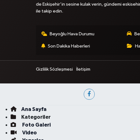
de Eskişehir'in sesine kulak verin, gündemi eskisehi
ile takip edin.
Beyoğlu Hava Durumu
Be
Son Dakika Haberleri
Ha
Gizlilik Sözleşmesi
İletişim
Ana Sayfa
Kategoriler
Foto Galeri
Video