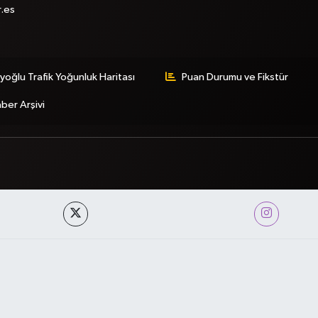
r.es
yoğlu Trafik Yoğunluk Haritası
Puan Durumu ve Fikstür
ber Arşivi