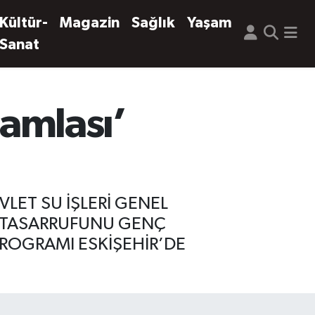
Kültür-
Magazin
Sağlık
Yaşam
Sanat
Damlası’
ET SU İŞLERİ GENEL
SU TASARRUFUNU GENÇ
 PROGRAMI ESKİŞEHİR’DE