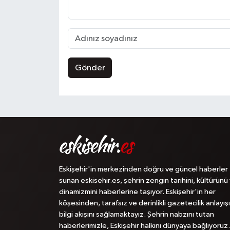
Gönder
Eskişehir'in merkezinden doğru ve güncel haberler
sunan eskisehir.es, şehrin zengin tarihini, kültürünü
dinamizmini haberlerine taşıyor. Eskişehir'in her
köşesinden, tarafsız ve derinlikli gazetecilik anlayışı
bilgi akışını sağlamaktayız. Şehrin nabzını tutan
haberlerimizle, Eskişehir halkını dünyaya bağlıyoruz.