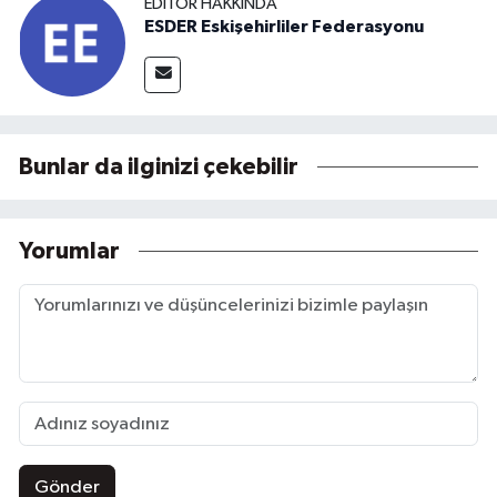
EDITÖR HAKKINDA
ESDER Eskişehirliler Federasyonu
Bunlar da ilginizi çekebilir
Yorumlar
Gönder