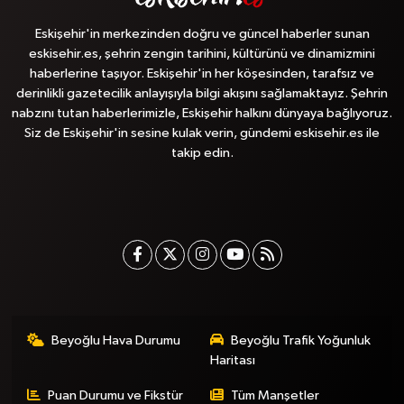
Eskişehir'in merkezinden doğru ve güncel haberler sunan
eskisehir.es, şehrin zengin tarihini, kültürünü ve dinamizmini
haberlerine taşıyor. Eskişehir'in her köşesinden, tarafsız ve
derinlikli gazetecilik anlayışıyla bilgi akışını sağlamaktayız. Şehrin
nabzını tutan haberlerimizle, Eskişehir halkını dünyaya bağlıyoruz.
Siz de Eskişehir'in sesine kulak verin, gündemi eskisehir.es ile
takip edin.
Beyoğlu Hava Durumu
Beyoğlu Trafik Yoğunluk
Haritası
Puan Durumu ve Fikstür
Tüm Manşetler