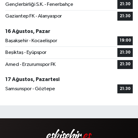
Gençlerbirliği S.K. - Fenerbahçe
21:30
Gaziantep FK - Alanyaspor
21:30
16 Ağustos, Pazar
Başakşehir - Kocaelispor
19:00
Beşiktaş - Eyüpspor
21:30
Amed - Erzurumspor FK
21:30
17 Ağustos, Pazartesi
Samsunspor - Göztepe
21:30