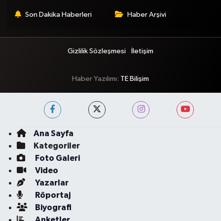
Son Dakika Haberleri
Haber Arşivi
Gizlilik Sözleşmesi
İletişim
Haber Yazılımı:
TE Bilişim
Ana Sayfa
Kategoriler
Foto Galeri
Video
Yazarlar
Röportaj
Biyografi
Anketler