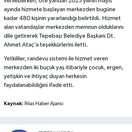
verilebilirken, öte yandan 2023 yılının mayıs
ayında hizmete başlayan merkezden bugüne
kadar 480 kişinin yararlandığı belirtildi. Hizmet
alan vatandaşlar merkezden memnun olduklarını
dile getirerek Tepebaşı Belediye Başkanı Dt.
Ahmet Ataç’a teşekkürlerini iletti.
Yetkililer, randevu sistemi ile hizmet veren
merkezden iki buçuk yaş itibariyle çocuk, ergen,
yetişkin ve ihtiyaç duyan herkesin
faydalanabildiğini ifade etti.
Kaynak:
İhlas Haber Ajansı