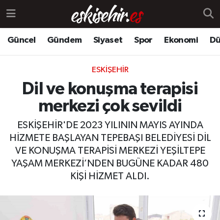
Güncel
Gündem
Siyaset
Spor
Ekonomi
Dü
ESKIŞEHIR
Dil ve konuşma terapisi
merkezi çok sevildi
ESKİŞEHİR'DE 2023 YILININ MAYIS AYINDA
HİZMETE BAŞLAYAN TEPEBAŞI BELEDİYESİ DİL
VE KONUŞMA TERAPİSİ MERKEZİ YEŞİLTEPE
YAŞAM MERKEZİ’NDEN BUGÜNE KADAR 480
KİŞİ HİZMET ALDI.