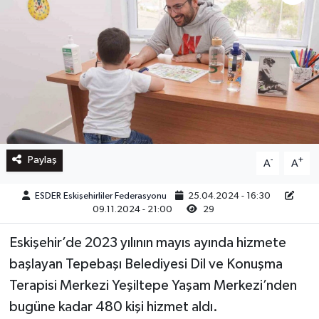
Paylaş
-
+
A
A
ESDER Eskişehirliler Federasyonu
25.04.2024 - 16:30
09.11.2024 - 21:00
29
Eskişehir’de 2023 yılının mayıs ayında hizmete
başlayan Tepebaşı Belediyesi Dil ve Konuşma
Terapisi Merkezi Yeşiltepe Yaşam Merkezi’nden
bugüne kadar 480 kişi hizmet aldı.