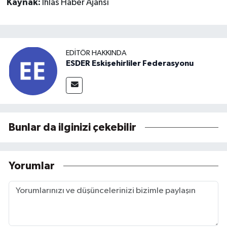
Kaynak:
İhlas Haber Ajansı
EDITÖR HAKKINDA
ESDER Eskişehirliler Federasyonu
Bunlar da ilginizi çekebilir
Yorumlar