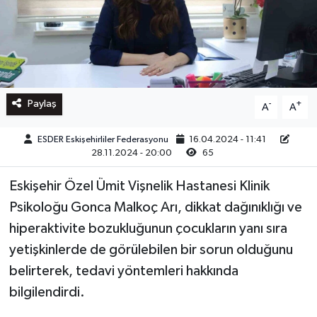
Paylaş
-
+
A
A
ESDER Eskişehirliler Federasyonu
16.04.2024 - 11:41
28.11.2024 - 20:00
65
Eskişehir Özel Ümit Vişnelik Hastanesi Klinik
Psikoloğu Gonca Malkoç Arı, dikkat dağınıklığı ve
hiperaktivite bozukluğunun çocukların yanı sıra
yetişkinlerde de görülebilen bir sorun olduğunu
belirterek, tedavi yöntemleri hakkında
bilgilendirdi.