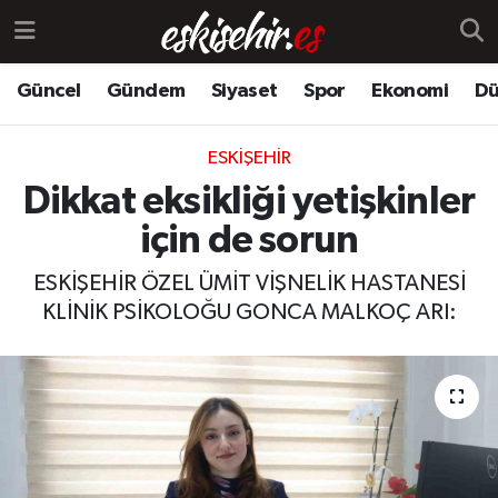
Güncel
Gündem
Siyaset
Spor
Ekonomi
Dü
ESKIŞEHIR
Dikkat eksikliği yetişkinler
için de sorun
ESKİŞEHİR ÖZEL ÜMİT VİŞNELİK HASTANESİ
KLİNİK PSİKOLOĞU GONCA MALKOÇ ARI: