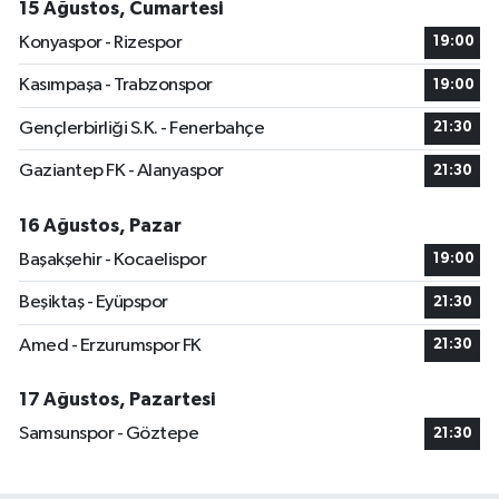
15 Ağustos, Cumartesi
Konyaspor - Rizespor
19:00
Kasımpaşa - Trabzonspor
19:00
Gençlerbirliği S.K. - Fenerbahçe
21:30
Gaziantep FK - Alanyaspor
21:30
16 Ağustos, Pazar
Başakşehir - Kocaelispor
19:00
Beşiktaş - Eyüpspor
21:30
Amed - Erzurumspor FK
21:30
17 Ağustos, Pazartesi
Samsunspor - Göztepe
21:30