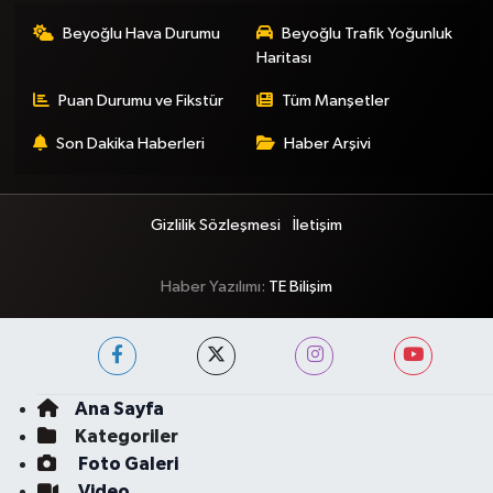
Beyoğlu Hava Durumu
Beyoğlu Trafik Yoğunluk
Haritası
Puan Durumu ve Fikstür
Tüm Manşetler
Son Dakika Haberleri
Haber Arşivi
Gizlilik Sözleşmesi
İletişim
Haber Yazılımı:
TE Bilişim
Ana Sayfa
Kategoriler
Foto Galeri
Video