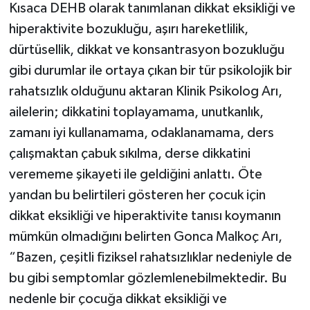
Kısaca DEHB olarak tanımlanan dikkat eksikliği ve
hiperaktivite bozukluğu, aşırı hareketlilik,
dürtüsellik, dikkat ve konsantrasyon bozukluğu
gibi durumlar ile ortaya çıkan bir tür psikolojik bir
rahatsızlık olduğunu aktaran Klinik Psikolog Arı,
ailelerin; dikkatini toplayamama, unutkanlık,
zamanı iyi kullanamama, odaklanamama, ders
çalışmaktan çabuk sıkılma, derse dikkatini
verememe şikayeti ile geldiğini anlattı. Öte
yandan bu belirtileri gösteren her çocuk için
dikkat eksikliği ve hiperaktivite tanısı koymanın
mümkün olmadığını belirten Gonca Malkoç Arı,
“Bazen, çeşitli fiziksel rahatsızlıklar nedeniyle de
bu gibi semptomlar gözlemlenebilmektedir. Bu
nedenle bir çocuğa dikkat eksikliği ve