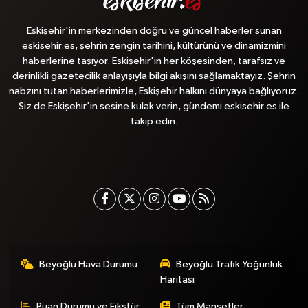
Eskişehir'in merkezinden doğru ve güncel haberler sunan
eskisehir.es, şehrin zengin tarihini, kültürünü ve dinamizmini
haberlerine taşıyor. Eskişehir'in her köşesinden, tarafsız ve
derinlikli gazetecilik anlayışıyla bilgi akışını sağlamaktayız. Şehrin
nabzını tutan haberlerimizle, Eskişehir halkını dünyaya bağlıyoruz.
Siz de Eskişehir'in sesine kulak verin, gündemi eskisehir.es ile
takip edin.
Beyoğlu Hava Durumu
Beyoğlu Trafik Yoğunluk
Haritası
Puan Durumu ve Fikstür
Tüm Manşetler