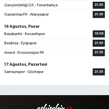
Gençlerbirliği S.K. - Fenerbahçe
21:30
Gaziantep FK - Alanyaspor
21:30
16 Ağustos, Pazar
Başakşehir - Kocaelispor
19:00
Beşiktaş - Eyüpspor
21:30
Amed - Erzurumspor FK
21:30
17 Ağustos, Pazartesi
Samsunspor - Göztepe
21:30