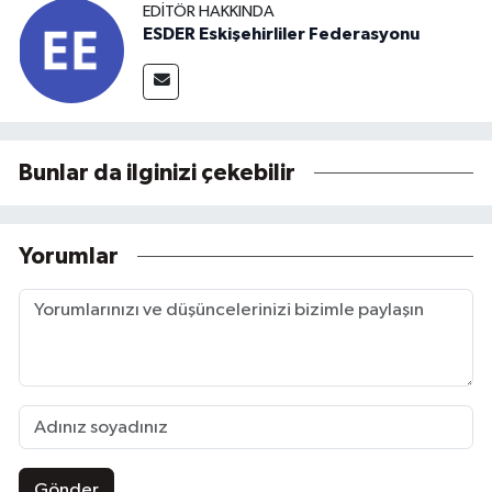
EDITÖR HAKKINDA
ESDER Eskişehirliler Federasyonu
Bunlar da ilginizi çekebilir
Yorumlar
Gönder