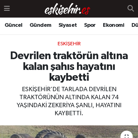
Güncel
Gündem
Siyaset
Spor
Ekonomi
Dü
ESKIŞEHIR
Devrilen traktörün altına
kalan şahıs hayatını
kaybetti
ESKİŞEHİR’DE TARLADA DEVRİLEN
TRAKTÖRÜNÜN ALTINDA KALAN 74
YAŞINDAKİ ZEKERİYA ŞANLI, HAYATINI
KAYBETTİ.