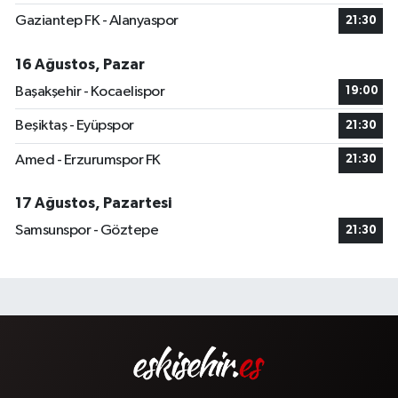
Gaziantep FK - Alanyaspor
21:30
16 Ağustos, Pazar
Başakşehir - Kocaelispor
19:00
Beşiktaş - Eyüpspor
21:30
Amed - Erzurumspor FK
21:30
17 Ağustos, Pazartesi
Samsunspor - Göztepe
21:30