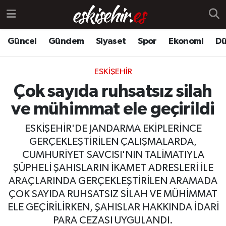
Güncel
Gündem
Siyaset
Spor
Ekonomi
Dü
ESKIŞEHIR
Çok sayıda ruhsatsız silah
ve mühimmat ele geçirildi
ESKİŞEHİR'DE JANDARMA EKİPLERİNCE
GERÇEKLEŞTİRİLEN ÇALIŞMALARDA,
CUMHURİYET SAVCISI'NIN TALİMATIYLA
ŞÜPHELİ ŞAHISLARIN İKAMET ADRESLERİ İLE
ARAÇLARINDA GERÇEKLEŞTİRİLEN ARAMADA
ÇOK SAYIDA RUHSATSIZ SİLAH VE MÜHİMMAT
ELE GEÇİRİLİRKEN, ŞAHISLAR HAKKINDA İDARİ
PARA CEZASI UYGULANDI.