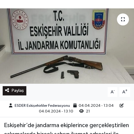
Paylaş
-
+
A
A
ESDER Eskişehirliler Federasyonu
04.04.2024 - 13:04
04.04.2024 - 13:10
21
Eskişehir’de jandarma ekiplerince gerçekleştirilen