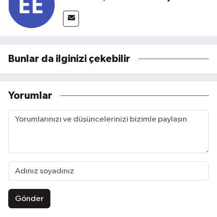
Bunlar da ilginizi çekebilir
Yorumlar
Gönder