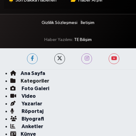
Son Dakika Haberleri
Haber Arşivi
Gizlilik Sözleşmesi
İletişim
Haber Yazılımı:
TE Bilişim
Ana Sayfa
Kategoriler
Foto Galeri
Video
Yazarlar
Röportaj
Biyografi
Anketler
Künye