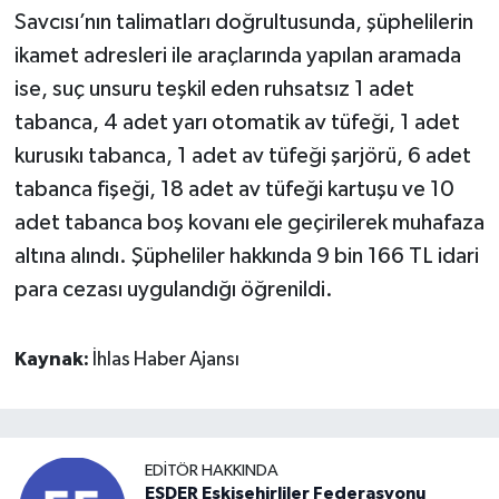
Savcısı’nın talimatları doğrultusunda, şüphelilerin
ikamet adresleri ile araçlarında yapılan aramada
ise, suç unsuru teşkil eden ruhsatsız 1 adet
tabanca, 4 adet yarı otomatik av tüfeği, 1 adet
kurusıkı tabanca, 1 adet av tüfeği şarjörü, 6 adet
tabanca fişeği, 18 adet av tüfeği kartuşu ve 10
adet tabanca boş kovanı ele geçirilerek muhafaza
altına alındı. Şüpheliler hakkında 9 bin 166 TL idari
para cezası uygulandığı öğrenildi.
Kaynak:
İhlas Haber Ajansı
EDITÖR HAKKINDA
ESDER Eskişehirliler Federasyonu