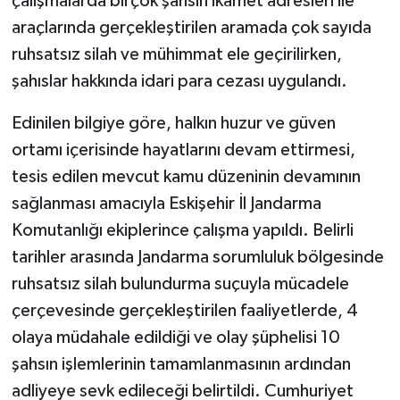
çalışmalarda birçok şahsın ikamet adresleri ile
araçlarında gerçekleştirilen aramada çok sayıda
ruhsatsız silah ve mühimmat ele geçirilirken,
şahıslar hakkında idari para cezası uygulandı.
Edinilen bilgiye göre, halkın huzur ve güven
ortamı içerisinde hayatlarını devam ettirmesi,
tesis edilen mevcut kamu düzeninin devamının
sağlanması amacıyla Eskişehir İl Jandarma
Komutanlığı ekiplerince çalışma yapıldı. Belirli
tarihler arasında Jandarma sorumluluk bölgesinde
ruhsatsız silah bulundurma suçuyla mücadele
çerçevesinde gerçekleştirilen faaliyetlerde, 4
olaya müdahale edildiği ve olay şüphelisi 10
şahsın işlemlerinin tamamlanmasının ardından
adliyeye sevk edileceği belirtildi. Cumhuriyet