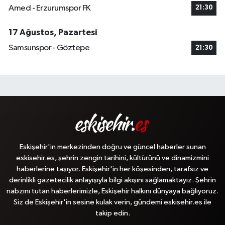
Amed - Erzurumspor FK
21:30
17 Ağustos, Pazartesi
Samsunspor - Göztepe
21:30
Eskişehir'in merkezinden doğru ve güncel haberler sunan
eskisehir.es, şehrin zengin tarihini, kültürünü ve dinamizmini
haberlerine taşıyor. Eskişehir'in her köşesinden, tarafsız ve
derinlikli gazetecilik anlayışıyla bilgi akışını sağlamaktayız. Şehrin
nabzını tutan haberlerimizle, Eskişehir halkını dünyaya bağlıyoruz.
Siz de Eskişehir'in sesine kulak verin, gündemi eskisehir.es ile
takip edin.