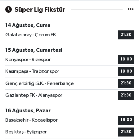
Süper Lig Fikstür
14 Ağustos, Cuma
Galatasaray - Çorum FK
21:30
15 Ağustos, Cumartesi
Konyaspor - Rizespor
19:00
Kasımpaşa - Trabzonspor
19:00
Gençlerbirliği S.K. - Fenerbahçe
21:30
Gaziantep FK - Alanyaspor
21:30
16 Ağustos, Pazar
Başakşehir - Kocaelispor
19:00
Beşiktaş - Eyüpspor
21:30