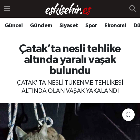
Güncel
Gündem
Siyaset
Spor
Ekonomi
Dü
Çatak’ta nesli tehlike
altında yaralı vaşak
bulundu
ÇATAK' TA NESLİ TÜKENME TEHLİKESİ
ALTINDA OLAN VAŞAK YAKALANDI