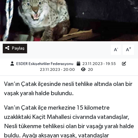
Paylaş
-
+
A
A
ESDER Eskişehirliler Federasyonu
23.11.2023 - 19:55
23.11.2023 - 20:00
20
Van’ın Çatak ilçesinde nesli tehlike altında olan bir
vaşak yaralı halde bulundu.
Van’ın Çatak ilçe merkezine 15 kilometre
uzaklıktaki Kaçit Mahallesi civarında vatandaşlar,
Nesli tükenme tehlikesi olan bir vaşağı yaralı halde
buldu. Ayağı aksayan vaşak, vatandaşlar