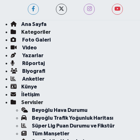
Ana Sayfa
Kategoriler
Foto Galeri
Video
Yazarlar
Röportaj
Biyografi
Anketler
Künye
İletişim
Servisler
Beyoğlu Hava Durumu
Beyoğlu Trafik Yoğunluk Haritası
Süper Lig Puan Durumu ve Fikstür
Tüm Manşetler