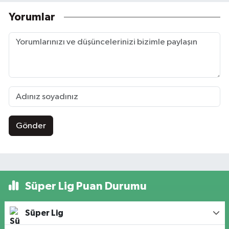
Yorumlar
Gönder
Süper Lig Puan Durumu
Süper Lig