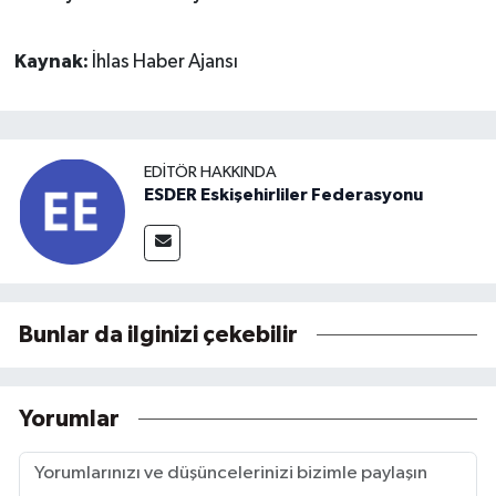
Kaynak:
İhlas Haber Ajansı
EDITÖR HAKKINDA
ESDER Eskişehirliler Federasyonu
Bunlar da ilginizi çekebilir
Yorumlar