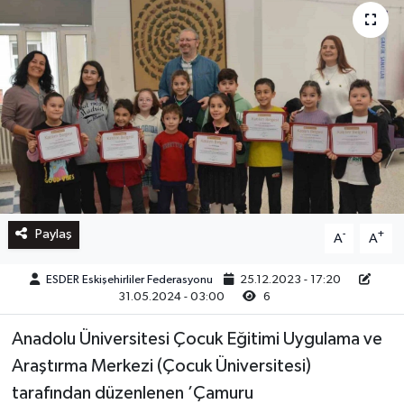
Paylaş
-
+
A
A
ESDER Eskişehirliler Federasyonu
25.12.2023 - 17:20
31.05.2024 - 03:00
6
Anadolu Üniversitesi Çocuk Eğitimi Uygulama ve
Araştırma Merkezi (Çocuk Üniversitesi)
tarafından düzenlenen ’Çamuru