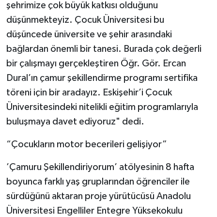
şehrimize çok büyük katkısı olduğunu
düşünmekteyiz. Çocuk Üniversitesi bu
düşüncede üniversite ve şehir arasındaki
bağlardan önemli bir tanesi. Burada çok değerli
bir çalışmayı gerçekleştiren Öğr. Gör. Ercan
Dural’ın çamur şekillendirme programı sertifika
töreni için bir aradayız. Eskişehir’i Çocuk
Üniversitesindeki nitelikli eğitim programlarıyla
buluşmaya davet ediyoruz" dedi.
“Çocukların motor becerileri gelişiyor”
’Çamuru Şekillendiriyorum’ atölyesinin 8 hafta
boyunca farklı yaş gruplarından öğrenciler ile
sürdüğünü aktaran proje yürütücüsü Anadolu
Üniversitesi Engelliler Entegre Yüksekokulu