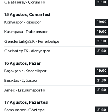
Galatasaray - Çorum FK
21:30
15 Ağustos, Cumartesi
Konyaspor - Rizespor
19:00
Kasımpaşa - Trabzonspor
19:00
Gençlerbirliği S.K. - Fenerbahçe
21:30
Gaziantep FK - Alanyaspor
21:30
16 Ağustos, Pazar
Başakşehir - Kocaelispor
19:00
Beşiktaş - Eyüpspor
21:30
Amed - Erzurumspor FK
21:30
17 Ağustos, Pazartesi
Samsunspor - Göztepe
21:30