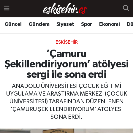
Güncel
Gündem
Siyaset
Spor
Ekonomi
Dü
ESKIŞEHIR
’Çamuru
Şekillendiriyorum’ atölyesi
sergi ile sona erdi
ANADOLU ÜNİVERSİTESİ ÇOCUK EĞİTİMİ
UYGULAMA VE ARAŞTIRMA MERKEZİ (ÇOCUK
ÜNİVERSİTESİ) TARAFINDAN DÜZENLENEN
'ÇAMURU ŞEKİLLENDİRİYORUM' ATÖLYESİ
SONA ERDİ.