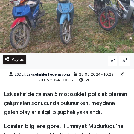
Paylaş
-
+
A
A
ESDER Eskişehirliler Federasyonu
28.05.2024 - 10:29
28.05.2024 - 10:35
20
Eskişehir’de çalınan 5 motosiklet polis ekiplerinin
çalışmaları sonucunda bulunurken, meydana
gelen olaylarla ilgili 5 şüpheli yakalandı.
Edinilen bilgilere göre, İl Emniyet Müdürlüğü’ne