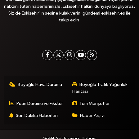
nabzını tutan haberlerimizle, Eskişehir halkını dünyaya bağlıyoruz.
Siz de Eskişehir'in sesine kulak verin, gündemi eskisehir.es ile
takip edin.
Beyoğlu Hava Durumu
Beyoğlu Trafik Yoğunluk
Haritası
Puan Durumu ve Fikstür
Tüm Manşetler
Son Dakika Haberleri
Haber Arşivi
Gizlilik Sözleşmesi
İletişim