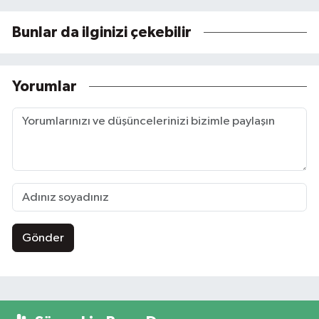
Bunlar da ilginizi çekebilir
Yorumlar
Gönder