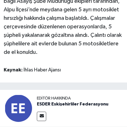
bağlı Asayiş Şube Müdürlüğü ekipleri tarafından,
Alpu İlçesi’nde meydana gelen 5 ayrı motosiklet
hırsızlığı hakkında çalışma başlatıldı. Çalışmalar
çerçevesinde düzenlenen operasyonlarda, 5
şüpheli yakalanarak gözaltına alındı. Çalıntı olarak
şüphelilere ait evlerde bulunan 5 motosikletlere
de el konuldu.
Kaynak:
İhlas Haber Ajansı
EDITÖR HAKKINDA
ESDER Eskişehirliler Federasyonu