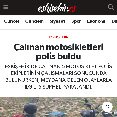
Güncel
Gündem
Siyaset
Spor
Ekonomi
Dü
ESKIŞEHIR
Çalınan motosikletleri
polis buldu
ESKİŞEHİR’DE ÇALINAN 5 MOTOSİKLET POLİS
EKİPLERİNİN ÇALIŞMALARI SONUCUNDA
BULUNURKEN, MEYDANA GELEN OLAYLARLA
İLGİLİ 5 ŞÜPHELİ YAKALANDI.