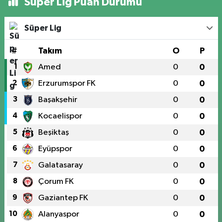
Süper Lig Puan Durumu
Süper Lig
#
Takım
O
P
1
Amed
0
0
2
Erzurumspor FK
0
0
3
Başakşehir
0
0
4
Kocaelispor
0
0
5
Beşiktaş
0
0
6
Eyüpspor
0
0
7
Galatasaray
0
0
8
Çorum FK
0
0
9
Gaziantep FK
0
0
10
Alanyaspor
0
0