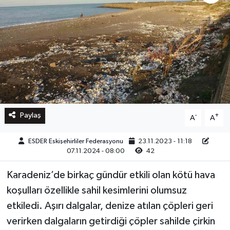
Paylaş
-
+
A
A
ESDER Eskişehirliler Federasyonu
23.11.2023 - 11:18
07.11.2024 - 08:00
42
Karadeniz’de birkaç gündür etkili olan kötü hava
koşulları özellikle sahil kesimlerini olumsuz
etkiledi. Aşırı dalgalar, denize atılan çöpleri geri
verirken dalgaların getirdiği çöpler sahilde çirkin