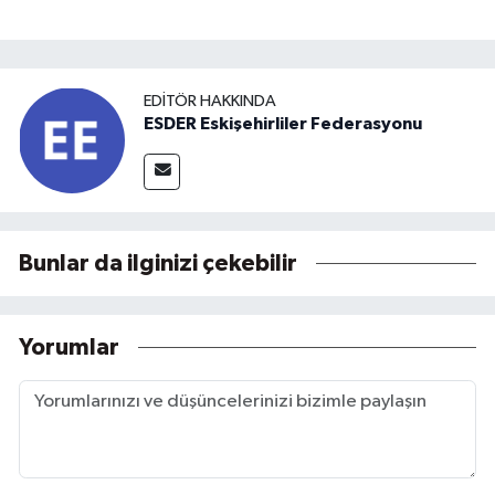
EDITÖR HAKKINDA
ESDER Eskişehirliler Federasyonu
Bunlar da ilginizi çekebilir
Yorumlar