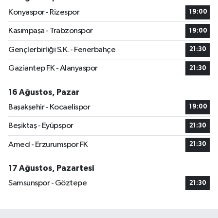
Konyaspor - Rizespor
19:00
Kasımpaşa - Trabzonspor
19:00
Gençlerbirliği S.K. - Fenerbahçe
21:30
Gaziantep FK - Alanyaspor
21:30
16 Ağustos, Pazar
Başakşehir - Kocaelispor
19:00
Beşiktaş - Eyüpspor
21:30
Amed - Erzurumspor FK
21:30
17 Ağustos, Pazartesi
Samsunspor - Göztepe
21:30