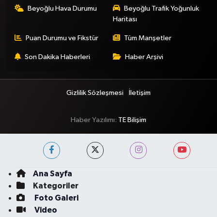
Beyoğlu Hava Durumu
Beyoğlu Trafik Yoğunluk
Haritası
Puan Durumu ve Fikstür
Tüm Manşetler
Son Dakika Haberleri
Haber Arşivi
Gizlilik Sözleşmesi
İletişim
Haber Yazılımı:
TE Bilişim
Ana Sayfa
Kategoriler
Foto Galeri
Video