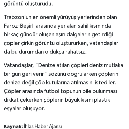
görüntü oluşturudu.
Trabzon’un en önemli yürüyüş yerlerinden olan
Faroz-Beşirli arasında yer alan sahil kısmında
birkaç gündür oluşan aşırı dalgaların getirdiği
çöpler çirkin görüntü oluştururken, vatandaşlar
da bu durumdan oldukça rahatsız.
Vatandaşlar, “Denize atılan çöpleri deniz mutlaka
bir gün geri verir” sözünü doğrularken çöplerin
denize değil çöp kutularına atılmasını istediler.
Çöpler arasında futbol topunun bile bulunması
dikkat çekerken çöplerin büyük kısmı plastik
eşyalar oluşuyor.
Kaynak:
İhlas Haber Ajansı