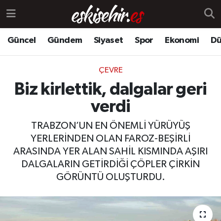
Güncel
Gündem
Siyaset
Spor
Ekonomi
Dü
ÇEVRE
Biz kirlettik, dalgalar geri
verdi
TRABZON’UN EN ÖNEMLİ YÜRÜYÜŞ
YERLERİNDEN OLAN FAROZ-BEŞİRLİ
ARASINDA YER ALAN SAHİL KISMINDA AŞIRI
DALGALARIN GETİRDİĞİ ÇÖPLER ÇİRKİN
GÖRÜNTÜ OLUŞTURDU.