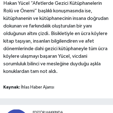
Hakan Yücel “Afetlerde Gezici Kütüphanelerin
Rolü ve Önemi” başlıklı konuşmasında ise,
kütüphanenin ve kütüphanecinin insana doğrudan
dokunan ve farkındalık oluşturulan bir yanı
olduğunun altını çizdi. Bisikletiyle en ücra köylere
kitap taşıyan, insanları bilgilendiren ve afet
dönemlerinde dahi gezici kütüphaneyle tüm ücra
köylere ulaşmayı başaran Yücel, vicdani
sorumluluk bilinci ve mesleğine duyduğu aşkla
konuklardan tam not aldı.
Kaynak:
İhlas Haber Ajansı
EDITÖR HAKKINDA