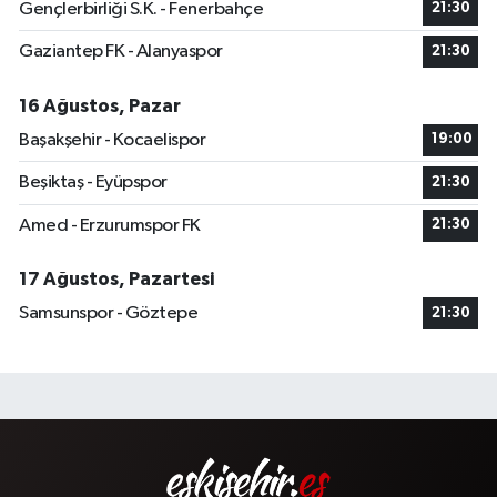
Gençlerbirliği S.K. - Fenerbahçe
21:30
Gaziantep FK - Alanyaspor
21:30
16 Ağustos, Pazar
Başakşehir - Kocaelispor
19:00
Beşiktaş - Eyüpspor
21:30
Amed - Erzurumspor FK
21:30
17 Ağustos, Pazartesi
Samsunspor - Göztepe
21:30