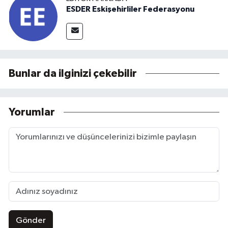
ESDER Eskişehirliler Federasyonu
Bunlar da ilginizi çekebilir
Yorumlar
Gönder