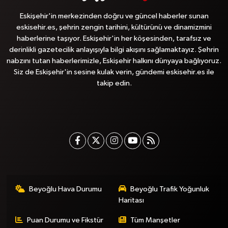
Eskişehir'in merkezinden doğru ve güncel haberler sunan
eskisehir.es, şehrin zengin tarihini, kültürünü ve dinamizmini
haberlerine taşıyor. Eskişehir'in her köşesinden, tarafsız ve
derinlikli gazetecilik anlayışıyla bilgi akışını sağlamaktayız. Şehrin
nabzını tutan haberlerimizle, Eskişehir halkını dünyaya bağlıyoruz.
Siz de Eskişehir'in sesine kulak verin, gündemi eskisehir.es ile
takip edin.
Beyoğlu Hava Durumu
Beyoğlu Trafik Yoğunluk
Haritası
Puan Durumu ve Fikstür
Tüm Manşetler