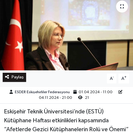
Paylaş
-
+
A
A
ESDER Eskişehirliler Federasyonu
01.04.2024 - 11:00
04.11.2024 - 21:00
21
Eskişehir Teknik Üniversitesi’nde (ESTÜ)
Kütüphane Haftası etkinlikleri kapsamında
“Afetlerde Gezici Kütüphanelerin Rolü ve Önemi”