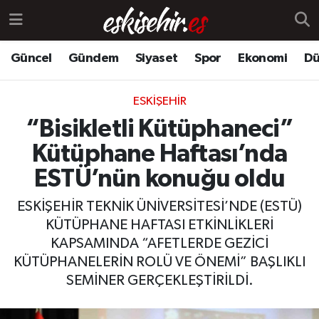
Güncel
Gündem
Siyaset
Spor
Ekonomi
Dü
ESKIŞEHIR
“Bisikletli Kütüphaneci”
Kütüphane Haftası’nda
ESTÜ’nün konuğu oldu
ESKİŞEHİR TEKNİK ÜNİVERSİTESİ’NDE (ESTÜ)
KÜTÜPHANE HAFTASI ETKİNLİKLERİ
KAPSAMINDA “AFETLERDE GEZİCİ
KÜTÜPHANELERİN ROLÜ VE ÖNEMİ” BAŞLIKLI
SEMİNER GERÇEKLEŞTİRİLDİ.