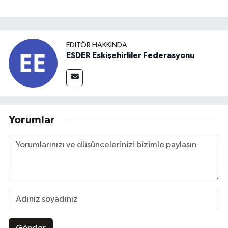
EDITÖR HAKKINDA
ESDER Eskişehirliler Federasyonu
Yorumlar