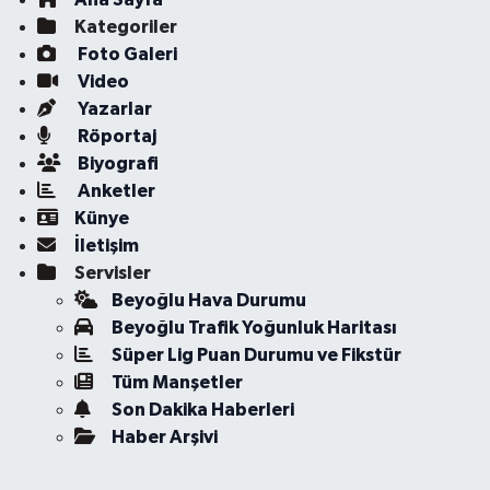
Kategoriler
Foto Galeri
Video
Yazarlar
Röportaj
Biyografi
Anketler
Künye
İletişim
Servisler
Beyoğlu Hava Durumu
Beyoğlu Trafik Yoğunluk Haritası
Süper Lig Puan Durumu ve Fikstür
Tüm Manşetler
Son Dakika Haberleri
Haber Arşivi