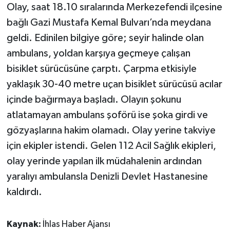
Olay, saat 18.10 sıralarında Merkezefendi ilçesine
bağlı Gazi Mustafa Kemal Bulvarı’nda meydana
geldi. Edinilen bilgiye göre; seyir halinde olan
ambulans, yoldan karşıya geçmeye çalışan
bisiklet sürücüsüne çarptı. Çarpma etkisiyle
yaklaşık 30-40 metre uçan bisiklet sürücüsü acılar
içinde bağırmaya başladı. Olayın şokunu
atlatamayan ambulans şoförü ise şoka girdi ve
gözyaşlarına hakim olamadı. Olay yerine takviye
için ekipler istendi. Gelen 112 Acil Sağlık ekipleri,
olay yerinde yapılan ilk müdahalenin ardından
yaralıyı ambulansla Denizli Devlet Hastanesine
kaldırdı.
Kaynak:
İhlas Haber Ajansı