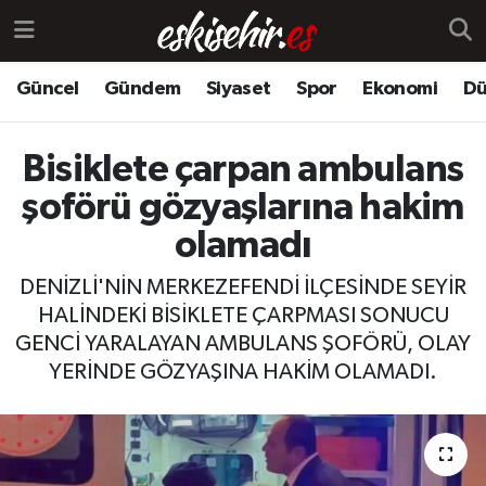
Güncel
Gündem
Siyaset
Spor
Ekonomi
Dü
Bisiklete çarpan ambulans
şoförü gözyaşlarına hakim
olamadı
DENİZLİ'NİN MERKEZEFENDİ İLÇESİNDE SEYİR
HALİNDEKİ BİSİKLETE ÇARPMASI SONUCU
GENCİ YARALAYAN AMBULANS ŞOFÖRÜ, OLAY
YERİNDE GÖZYAŞINA HAKİM OLAMADI.