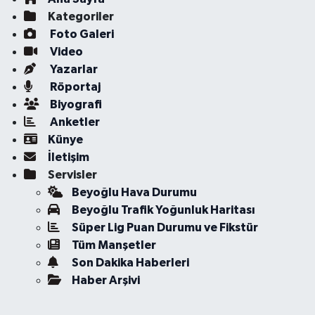
Kategoriler
Foto Galeri
Video
Yazarlar
Röportaj
Biyografi
Anketler
Künye
İletişim
Servisler
Beyoğlu Hava Durumu
Beyoğlu Trafik Yoğunluk Haritası
Süper Lig Puan Durumu ve Fikstür
Tüm Manşetler
Son Dakika Haberleri
Haber Arşivi