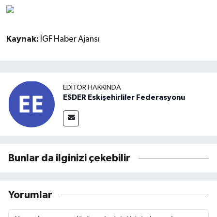
Kaynak:
İGF Haber Ajansı
EDITÖR HAKKINDA
ESDER Eskişehirliler Federasyonu
Bunlar da ilginizi çekebilir
Yorumlar