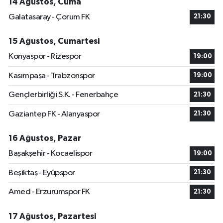
14 Ağustos, Cuma
Galatasaray - Çorum FK
21:30
15 Ağustos, Cumartesi
Konyaspor - Rizespor
19:00
Kasımpaşa - Trabzonspor
19:00
Gençlerbirliği S.K. - Fenerbahçe
21:30
Gaziantep FK - Alanyaspor
21:30
16 Ağustos, Pazar
Başakşehir - Kocaelispor
19:00
Beşiktaş - Eyüpspor
21:30
Amed - Erzurumspor FK
21:30
17 Ağustos, Pazartesi