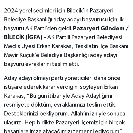
2024 yerel seçimleri için Bilecik’in Pazaryeri
Belediye Başkanlığı aday adayı başvurusu için ilk
başvuru AK Parti’den geldi.
Pazaryeri Gündem /
BİLECİK (İGFA) -
AK Partili Pazaryeri Belediyesi
Meclis Üyesi Erkan Karakaş, Teşkilatın İlçe Başkanı
Mayir Küçük’e Belediye Başkanlığı aday adayı
başvuru evraklarını teslim etti.
Aday adayı olmayı parti yöneticileri daha önce
istişare ederek karar verdiğini söyleyen Erkan
Karakaş, “Bu gün itibariyle Aday Adaylığımı
resmiyete döktüm, evraklarımızı teslim ettik.
Desteklerinizi bekliyorum. Allah’ın izniyle sonuca
ulaşırız. Hep birlikte Pazaryeri ilçemiz için birçok
başarılara imza atacağımızı temenni ediyorum”