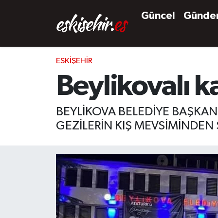
Güncel
Günd
ESKIŞEHIR
Beylikovalı k
BEYLİKOVA BELEDİYE BAŞKANI
GEZİLERİN KIŞ MEVSİMİNDEN