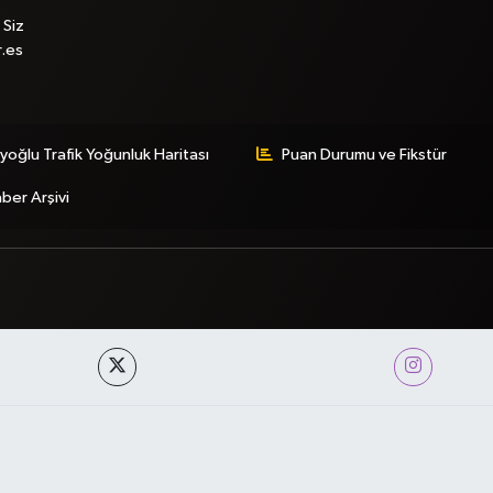
 Siz
r.es
yoğlu Trafik Yoğunluk Haritası
Puan Durumu ve Fikstür
ber Arşivi