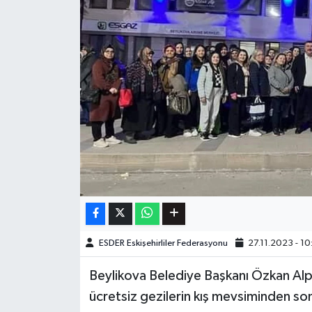
ESDER Eskişehirliler Federasyonu
27.11.2023 - 10
Beylikova Belediye Başkanı Özkan Alp, 
ücretsiz gezilerin kış mevsiminden so