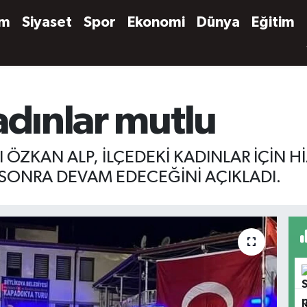
em
Siyaset
Spor
Ekonomi
Dünya
Eğitim
adınlar mutlu
 ÖZKAN ALP, İLÇEDEKİ KADINLAR İÇİN 
 SONRA DEVAM EDECEĞİNİ AÇIKLADI.