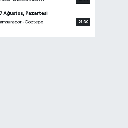
7 Ağustos, Pazartesi
amsunspor - Göztepe
21:30