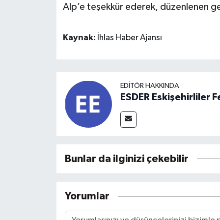
Alp’e teşekkür ederek, düzenlenen gez
Kaynak:
İhlas Haber Ajansı
EDITÖR HAKKINDA
ESDER Eskişehirliler
Bunlar da ilginizi çekebilir
Yorumlar