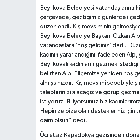
Beylikova Belediyesi vatandaşlarına
çerçevede, geçtiğimiz günlerde ilçede
düzenlendi. Kış mevsiminin gelmesiyl
Beylikova Belediye Başkanı Özkan Alp, 
vatandaşlara ‘hoş geldiniz’ dedi. Düz
kadının yararlandığını ifade eden Alp,
Beylikovalı kadınların gezmek istediği 
belirten Alp, “İlçemize yeniden hoş gel
almışsınızdır. Kış mevsimi sebebiyle ş
taleplerinizi alacağız ve görüp gezmek 
istiyoruz. Biliyorsunuz biz kadınlarım
Hepinize bize olan destekleriniz için 
daim olsun” dedi.
Ücretsiz Kapadokya gezisinden dönen