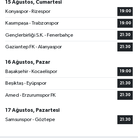
15 Ağustos, Cumartesi
Konyaspor - Rizespor
19:00
Kasımpaşa - Trabzonspor
19:00
Gençlerbirliği S.K. - Fenerbahçe
21:30
Gaziantep FK - Alanyaspor
21:30
16 Ağustos, Pazar
Başakşehir - Kocaelispor
19:00
Beşiktaş - Eyüpspor
21:30
Amed - Erzurumspor FK
21:30
17 Ağustos, Pazartesi
Samsunspor - Göztepe
21:30