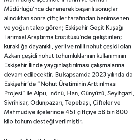
Müdürlüğü’nce denenerek başarılı sonuçlar
alındıktan sonra çiftçiler tarafından benimsenen
ve yoğun talep gören; Eskişehir Geçit Kuşağı
Tarımsal Araştırma Enstitüsü’nde geliştirilen;
kuraklığa dayanıklı, yerli ve milli nohut çeşidi olan
Azkan çeşidi nohut tohumluklarının kullanımının
Eskişehir İlinde yaygınlaştırılması çalışmalarına
devam edilecektir. Bu kapsamda 2023 yılında da
Eskişehir’de “Nohut Üretiminin Arttırılması
Projesi” ile Alpu, İnönü, Han, Günyüzü, Seyitgazi,
Sivrihisar, Odunpazarı, Tepebaşı, Çifteler ve
Mahmudiye ilçelerinde 451 çiftçiye 58 bin 800
kilo tohum desteği verilmiştir.