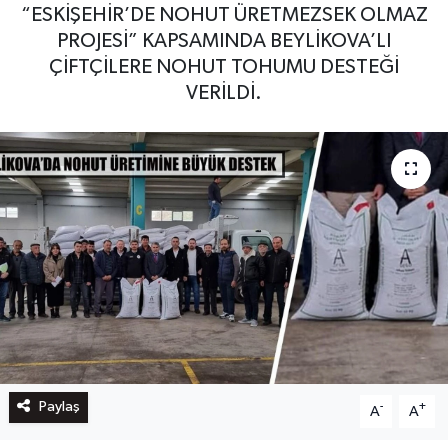
“ESKİŞEHİR’DE NOHUT ÜRETMEZSEK OLMAZ
PROJESİ” KAPSAMINDA BEYLİKOVA’LI
ÇİFTÇİLERE NOHUT TOHUMU DESTEĞİ
VERİLDİ.
Paylaş
-
+
A
A