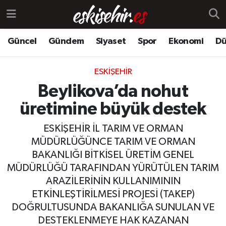
Güncel
Gündem
Siyaset
Spor
Ekonomi
Dü
ESKIŞEHIR
Beylikova’da nohut
üretimine büyük destek
ESKİŞEHİR İL TARIM VE ORMAN
MÜDÜRLÜĞÜNCE TARIM VE ORMAN
BAKANLIĞI BİTKİSEL ÜRETİM GENEL
MÜDÜRLÜĞÜ TARAFINDAN YÜRÜTÜLEN TARIM
ARAZİLERİNİN KULLANIMININ
ETKİNLEŞTİRİLMESİ PROJESİ (TAKEP)
DOĞRULTUSUNDA BAKANLIĞA SUNULAN VE
DESTEKLENMEYE HAK KAZANAN