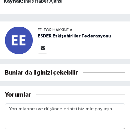
Kaynak:
İhlas Haber Ajansı
EDITÖR HAKKINDA
ESDER Eskişehirliler Federasyonu
Bunlar da ilginizi çekebilir
Yorumlar