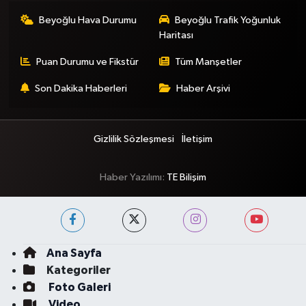
Beyoğlu Hava Durumu
Beyoğlu Trafik Yoğunluk
Haritası
Puan Durumu ve Fikstür
Tüm Manşetler
Son Dakika Haberleri
Haber Arşivi
Gizlilik Sözleşmesi
İletişim
Haber Yazılımı:
TE Bilişim
Ana Sayfa
Kategoriler
Foto Galeri
Video