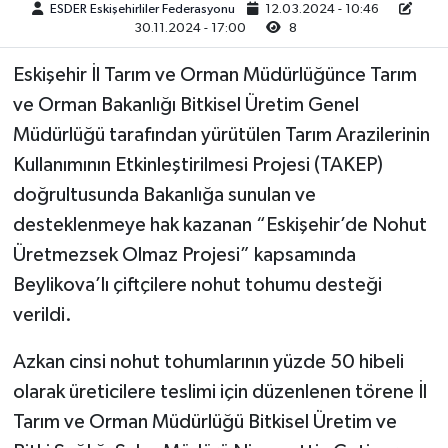
ESDER Eskişehirliler Federasyonu
12.03.2024 - 10:46
30.11.2024 - 17:00
8
Eskişehir İl Tarım ve Orman Müdürlüğünce Tarım
ve Orman Bakanlığı Bitkisel Üretim Genel
Müdürlüğü tarafından yürütülen Tarım Arazilerinin
Kullanımının Etkinleştirilmesi Projesi (TAKEP)
doğrultusunda Bakanlığa sunulan ve
desteklenmeye hak kazanan “Eskişehir’de Nohut
Üretmezsek Olmaz Projesi” kapsamında
Beylikova’lı çiftçilere nohut tohumu desteği
verildi.
Azkan cinsi nohut tohumlarının yüzde 50 hibeli
olarak üreticilere teslimi için düzenlenen törene İl
Tarım ve Orman Müdürlüğü Bitkisel Üretim ve