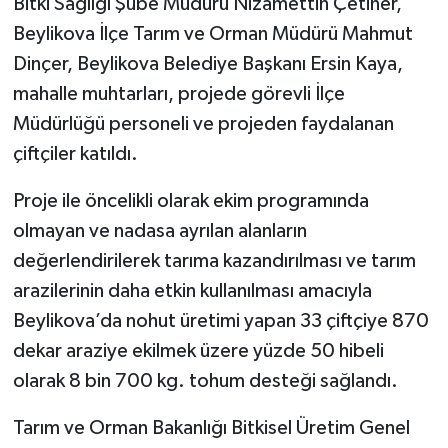
Bitki Sağlığı Şube Müdürü Nizamettin Çetiner,
Beylikova İlçe Tarım ve Orman Müdürü Mahmut
Dinçer, Beylikova Belediye Başkanı Ersin Kaya,
mahalle muhtarları, projede görevli İlçe
Müdürlüğü personeli ve projeden faydalanan
çiftçiler katıldı.
Proje ile öncelikli olarak ekim programında
olmayan ve nadasa ayrılan alanların
değerlendirilerek tarıma kazandırılması ve tarım
arazilerinin daha etkin kullanılması amacıyla
Beylikova’da nohut üretimi yapan 33 çiftçiye 870
dekar araziye ekilmek üzere yüzde 50 hibeli
olarak 8 bin 700 kg. tohum desteği sağlandı.
Tarım ve Orman Bakanlığı Bitkisel Üretim Genel