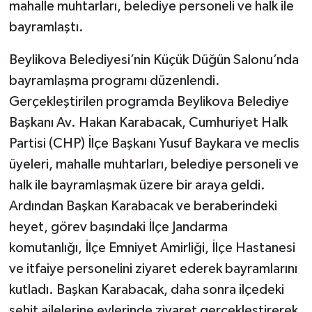
mahalle muhtarları, belediye personeli ve halk ile
bayramlaştı.
Beylikova Belediyesi’nin Küçük Düğün Salonu’nda
bayramlaşma programı düzenlendi.
Gerçekleştirilen programda Beylikova Belediye
Başkanı Av. Hakan Karabacak, Cumhuriyet Halk
Partisi (CHP) İlçe Başkanı Yusuf Baykara ve meclis
üyeleri, mahalle muhtarları, belediye personeli ve
halk ile bayramlaşmak üzere bir araya geldi.
Ardından Başkan Karabacak ve beraberindeki
heyet, görev başındaki İlçe Jandarma
komutanlığı, İlçe Emniyet Amirliği, İlçe Hastanesi
ve itfaiye personelini ziyaret ederek bayramlarını
kutladı. Başkan Karabacak, daha sonra ilçedeki
şehit ailelerine evlerinde ziyaret gerçekleştirerek