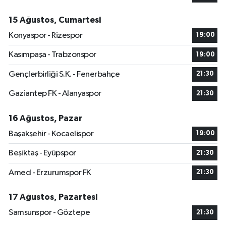
15 Ağustos, Cumartesi
Konyaspor - Rizespor
19:00
Kasımpaşa - Trabzonspor
19:00
Gençlerbirliği S.K. - Fenerbahçe
21:30
Gaziantep FK - Alanyaspor
21:30
16 Ağustos, Pazar
Başakşehir - Kocaelispor
19:00
Beşiktaş - Eyüpspor
21:30
Amed - Erzurumspor FK
21:30
17 Ağustos, Pazartesi
Samsunspor - Göztepe
21:30