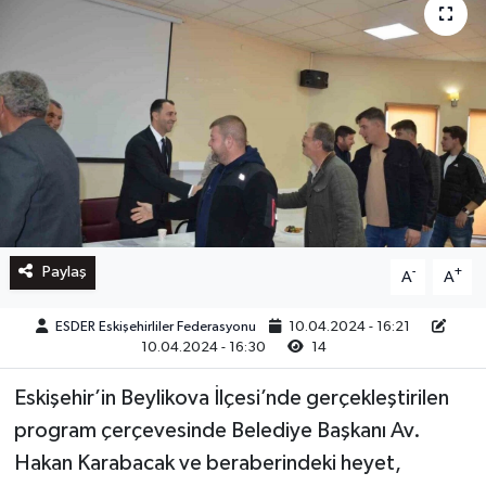
Paylaş
-
+
A
A
ESDER Eskişehirliler Federasyonu
10.04.2024 - 16:21
10.04.2024 - 16:30
14
Eskişehir’in Beylikova İlçesi’nde gerçekleştirilen
program çerçevesinde Belediye Başkanı Av.
Hakan Karabacak ve beraberindeki heyet,