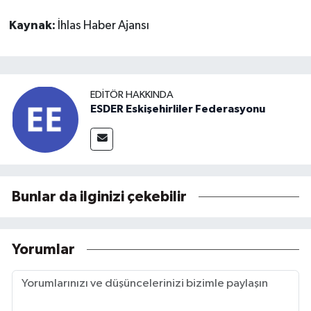
Kaynak:
İhlas Haber Ajansı
EDITÖR HAKKINDA
ESDER Eskişehirliler Federasyonu
Bunlar da ilginizi çekebilir
Yorumlar