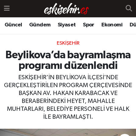
Güncel
Gündem
Siyaset
Spor
Ekonomi
Dü
ESKIŞEHIR
Beylikova’da bayramlaşma
programı düzenlendi
ESKİŞEHİR'İN BEYLİKOVA İLÇESİ'NDE
GERÇEKLEŞTİRİLEN PROGRAM ÇERÇEVESİNDE
BAŞKAN AV. HAKAN KARABACAK VE
BERABERİNDEKİ HEYET, MAHALLE
MUHTARLARI, BELEDİYE PERSONELİ VE HALK
İLE BAYRAMLAŞTI.