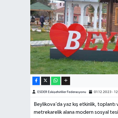
ESDER Eskişehirliler Federasyonu
01.12.2023 - 12
Beylikova’da yaz kış etkinlik, toplantı 
metrekarelik alana modern sosyal tesis