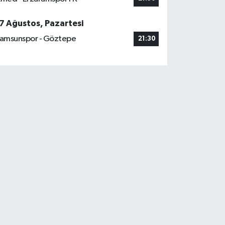
7 Ağustos, Pazartesi
amsunspor - Göztepe
21:30