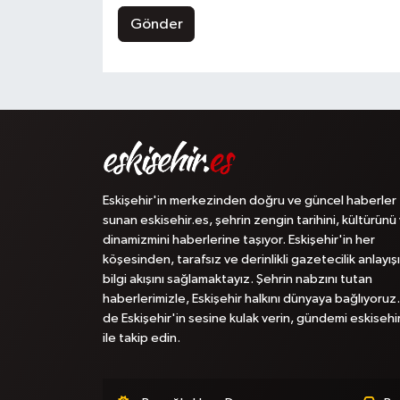
Gönder
Eskişehir'in merkezinden doğru ve güncel haberler
sunan eskisehir.es, şehrin zengin tarihini, kültürünü
dinamizmini haberlerine taşıyor. Eskişehir'in her
köşesinden, tarafsız ve derinlikli gazetecilik anlayışı
bilgi akışını sağlamaktayız. Şehrin nabzını tutan
haberlerimizle, Eskişehir halkını dünyaya bağlıyoruz.
de Eskişehir'in sesine kulak verin, gündemi eskisehi
ile takip edin.