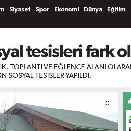
em
Siyaset
Spor
Ekonomi
Dünya
Eğitim
yal tesisleri fark 
LİK, TOPLANTI VE EĞLENCE ALANI OLARAK
 SOSYAL TESİSLER YAPILDI.