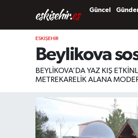
Güncel
Günd
ESKIŞEHIR
Beylikova sos
BEYLİKOVA’DA YAZ KIŞ ETKİN
METREKARELİK ALANA MODERN