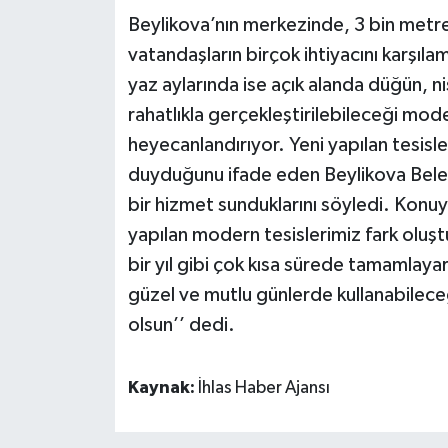
Beylikova’nın merkezinde, 3 bin metre
vatandaşların birçok ihtiyacını karşılam
yaz aylarında ise açık alanda düğün, n
rahatlıkla gerçekleştirilebileceği mod
heyecanlandırıyor. Yeni yapılan tesi
duyduğunu ifade eden Beylikova Beled
bir hizmet sunduklarını söyledi. Konuyl
yapılan modern tesislerimiz fark oluştu
bir yıl gibi çok kısa sürede tamamlaya
güzel ve mutlu günlerde kullanabileceğ
olsun’’ dedi.
Kaynak:
İhlas Haber Ajansı