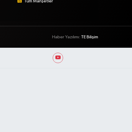
Tüm Manşetler
Haber Yazılımı:
TE Bilişim