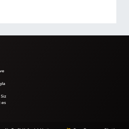
 ve
yla
 Siz
r.es