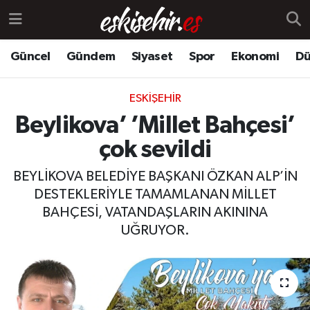
Güncel
Gündem
Siyaset
Spor
Ekonomi
Dü
ESKIŞEHIR
Beylikova’ ’Millet Bahçesi’
çok sevildi
BEYLİKOVA BELEDİYE BAŞKANI ÖZKAN ALP’İN
DESTEKLERİYLE TAMAMLANAN MİLLET
BAHÇESİ, VATANDAŞLARIN AKININA
UĞRUYOR.