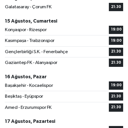
Galatasaray - Çorum FK
21:30
15 Ağustos, Cumartesi
Konyaspor - Rizespor
19:00
Kasımpaşa - Trabzonspor
19:00
Gençlerbirliği S.K. - Fenerbahçe
21:30
Gaziantep FK - Alanyaspor
21:30
16 Ağustos, Pazar
Başakşehir - Kocaelispor
19:00
Beşiktaş - Eyüpspor
21:30
Amed - Erzurumspor FK
21:30
17 Ağustos, Pazartesi