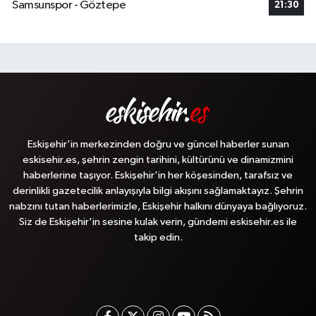
Samsunspor - Göztepe
21:30
Eskişehir'in merkezinden doğru ve güncel haberler sunan
eskisehir.es, şehrin zengin tarihini, kültürünü ve dinamizmini
haberlerine taşıyor. Eskişehir'in her köşesinden, tarafsız ve
derinlikli gazetecilik anlayışıyla bilgi akışını sağlamaktayız. Şehrin
nabzını tutan haberlerimizle, Eskişehir halkını dünyaya bağlıyoruz.
Siz de Eskişehir'in sesine kulak verin, gündemi eskisehir.es ile
takip edin.