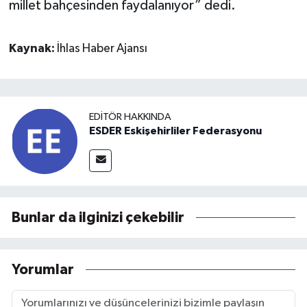
millet bahçesinden faydalanıyor” dedi.
Kaynak:
İhlas Haber Ajansı
EDITÖR HAKKINDA
ESDER Eskişehirliler Federasyonu
Bunlar da ilginizi çekebilir
Yorumlar