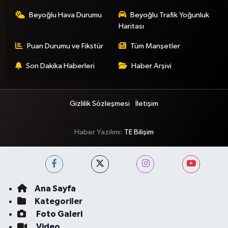
Beyoğlu Hava Durumu
Beyoğlu Trafik Yoğunluk
Haritası
Puan Durumu ve Fikstür
Tüm Manşetler
Son Dakika Haberleri
Haber Arşivi
Gizlilik Sözleşmesi
İletişim
Haber Yazılımı:
TE Bilişim
Ana Sayfa
Kategoriler
Foto Galeri
Video