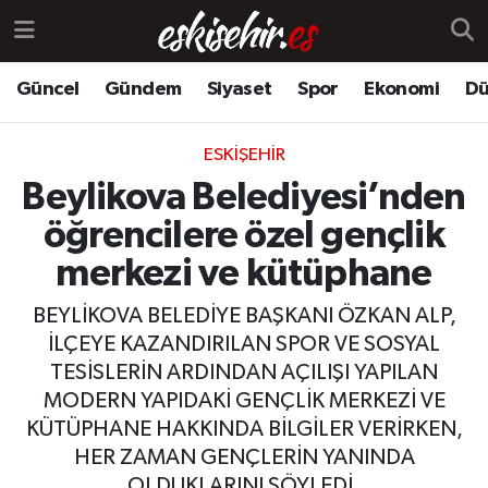
Güncel
Gündem
Siyaset
Spor
Ekonomi
Dü
ESKIŞEHIR
Beylikova Belediyesi’nden
öğrencilere özel gençlik
merkezi ve kütüphane
BEYLİKOVA BELEDİYE BAŞKANI ÖZKAN ALP,
İLÇEYE KAZANDIRILAN SPOR VE SOSYAL
TESİSLERİN ARDINDAN AÇILIŞI YAPILAN
MODERN YAPIDAKİ GENÇLİK MERKEZİ VE
KÜTÜPHANE HAKKINDA BİLGİLER VERİRKEN,
HER ZAMAN GENÇLERİN YANINDA
OLDUKLARINI SÖYLEDİ.