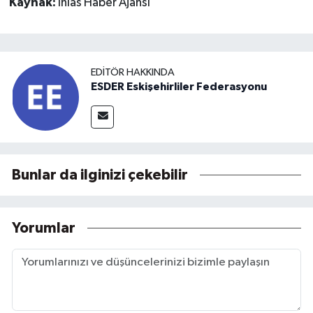
Kaynak:
İhlas Haber Ajansı
EDITÖR HAKKINDA
ESDER Eskişehirliler Federasyonu
Bunlar da ilginizi çekebilir
Yorumlar