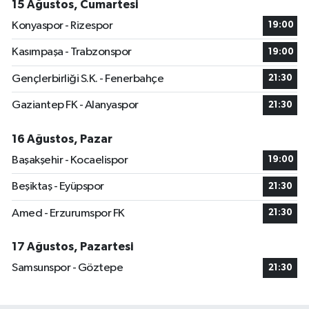
15 Ağustos, Cumartesi
Konyaspor - Rizespor
19:00
Kasımpaşa - Trabzonspor
19:00
Gençlerbirliği S.K. - Fenerbahçe
21:30
Gaziantep FK - Alanyaspor
21:30
16 Ağustos, Pazar
Başakşehir - Kocaelispor
19:00
Beşiktaş - Eyüpspor
21:30
Amed - Erzurumspor FK
21:30
17 Ağustos, Pazartesi
Samsunspor - Göztepe
21:30