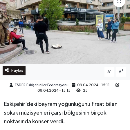
Paylaş
-
+
A
A
ESDER Eskişehirliler Federasyonu
09.04.2024 - 15:11
09.04.2024 - 15:15
25
Eskişehir’deki bayram yoğunluğunu fırsat bilen
sokak müzisyenleri çarşı bölgesinin birçok
noktasında konser verdi.