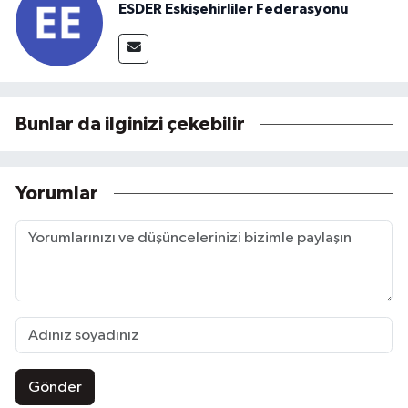
ESDER Eskişehirliler Federasyonu
Bunlar da ilginizi çekebilir
Yorumlar
Gönder