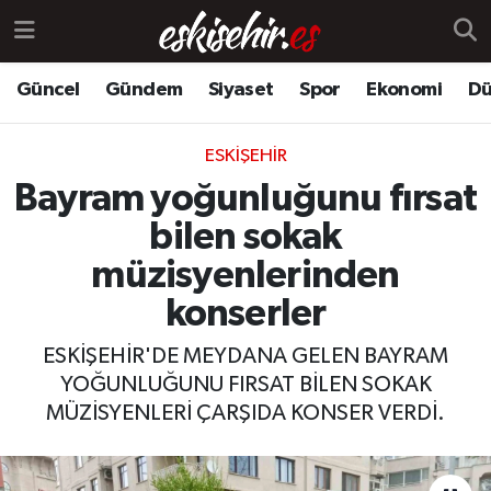
Güncel
Gündem
Siyaset
Spor
Ekonomi
Dü
ESKIŞEHIR
Bayram yoğunluğunu fırsat
bilen sokak
müzisyenlerinden
konserler
ESKİŞEHİR'DE MEYDANA GELEN BAYRAM
YOĞUNLUĞUNU FIRSAT BİLEN SOKAK
MÜZİSYENLERİ ÇARŞIDA KONSER VERDİ.