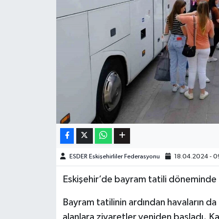
ESDER Eskişehirliler Federasyonu
18.04.2024 - 0
Eskişehir’de bayram tatili döneminde a
Bayram tatilinin ardından havaların da g
alanlara ziyaretler yeniden başladı. K