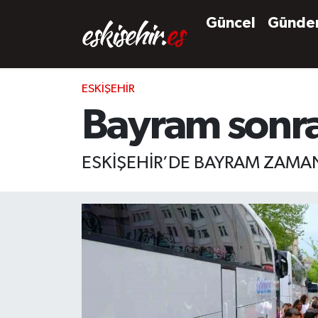
Güncel
Günd
ESKIŞEHIR
Bayram sonras
ESKİŞEHİR’DE BAYRAM ZAMAN