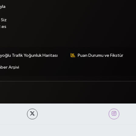
yla
 Siz
r.es
yoğlu Trafik Yoğunluk Haritası
Puan Durumu ve Fikstür
ber Arşivi