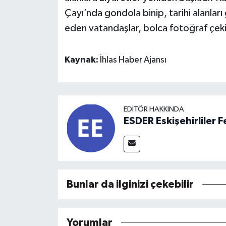
Çayı’nda gondola binip, tarihi alanları 
eden vatandaşlar, bolca fotoğraf çekip
Kaynak:
İhlas Haber Ajansı
EDITÖR HAKKINDA
ESDER Eskişehirliler
Bunlar da ilginizi çekebilir
Yorumlar