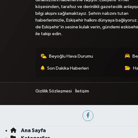
köşesinden, tarafsız ve derinlikli gazetecilik anlayışı
bilgi akışını sağlamaktayız. Şehrin nabzını tutan
haberlerimizle, Eskişehir halkını dünyaya bağlıyoruz.
de Eskişehir'in sesine kulak verin, gündemi eskisehi
ile takip edin.
Beyoğlu Hava Durumu
Be
Son Dakika Haberleri
Ha
Gizlilik Sözleşmesi
İletişim
Ana Sayfa