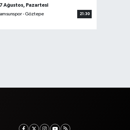
7 Ağustos, Pazartesi
amsunspor - Göztepe
21:30